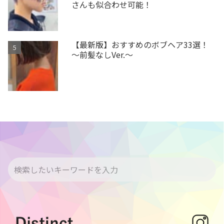
さんも似合わせ可能！
【最新版】おすすめのボブヘア33選！
～前髪なしVer.～