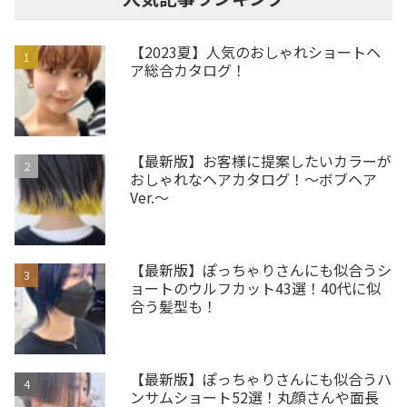
【2023夏】人気のおしゃれショートヘ
ア総合カタログ！
【最新版】お客様に提案したいカラーが
おしゃれなヘアカタログ！～ボブヘア
Ver.～
【最新版】ぽっちゃりさんにも似合うシ
ョートのウルフカット43選！40代に似
合う髪型も！
【最新版】ぽっちゃりさんにも似合うハ
ンサムショート52選！丸顔さんや面長