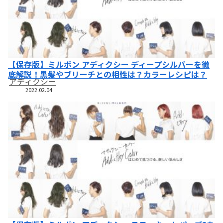
【保存版】ミルボン アディクシー ディープシルバーを徹
底解説！黒髪やブリーチとの相性は？カラーレシピは？
アディクシー
2022.02.04