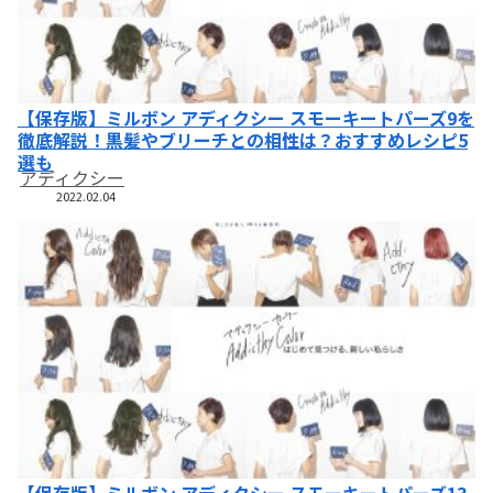
【保存版】ミルボン アディクシー スモーキートパーズ9を
徹底解説！黒髪やブリーチとの相性は？おすすめレシピ5
選も
アディクシー
2022.02.04