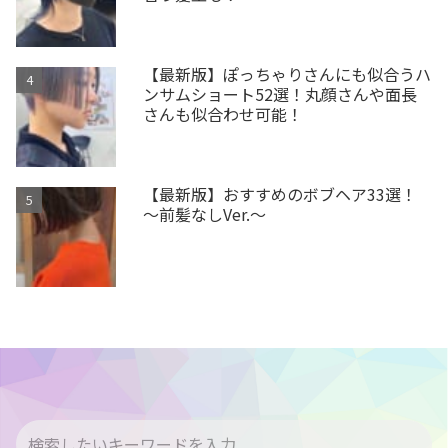
【最新版】ぽっちゃりさんにも似合うハ
ンサムショート52選！丸顔さんや面長
さんも似合わせ可能！
【最新版】おすすめのボブヘア33選！
～前髪なしVer.～