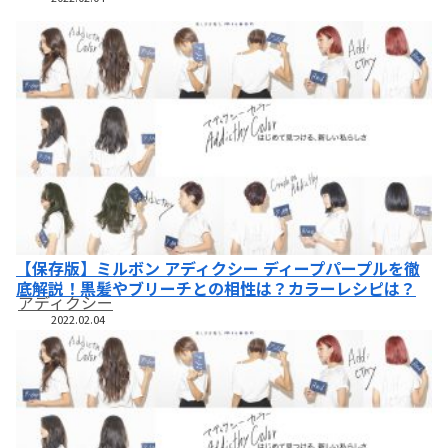
【保存版】ミルボン アディクシー ディープパープルを徹
底解説！黒髪やブリーチとの相性は？カラーレシピは？
アディクシー
2022.02.04