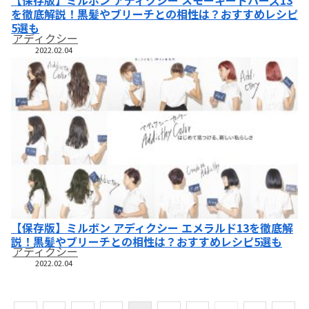
【保存版】ミルボン アディクシー スモーキートパーズ13
を徹底解説！黒髪やブリーチとの相性は？おすすめレシピ
5選も
アディクシー
2022.02.04
【保存版】ミルボン アディクシー エメラルド13を徹底解
説！黒髪やブリーチとの相性は？おすすめレシピ5選も
アディクシー
2022.02.04