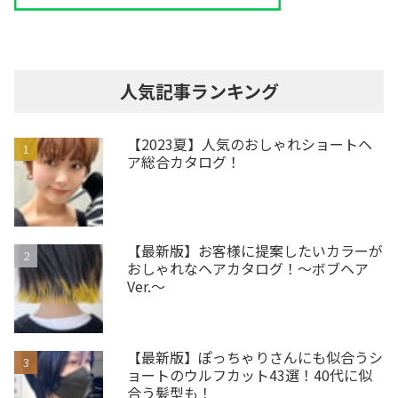
人気記事ランキング
【2023夏】人気のおしゃれショートヘ
ア総合カタログ！
【最新版】お客様に提案したいカラーが
おしゃれなヘアカタログ！～ボブヘア
Ver.～
【最新版】ぽっちゃりさんにも似合うシ
ョートのウルフカット43選！40代に似
合う髪型も！