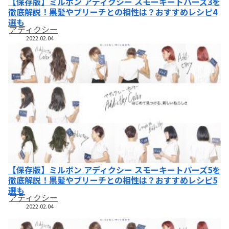
【保存版】ミルボン アディクシー スモーキートパーズ3を
徹底解説！黒髪やブリーチとの相性は？おすすめレシピ4
選も
アディクシー
2022.02.04
【保存版】ミルボン アディクシー スモーキートパーズ5を
徹底解説！黒髪やブリーチとの相性は？おすすめレシピ5
選も
アディクシー
2022.02.04