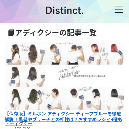
📙アディクシーの記事一覧
【保存版】ミルボン アディクシー ディープブルーを徹底
解説！黒髪やブリーチとの相性は？おすすめレシピ4選も
アディクシー
2022.02.04