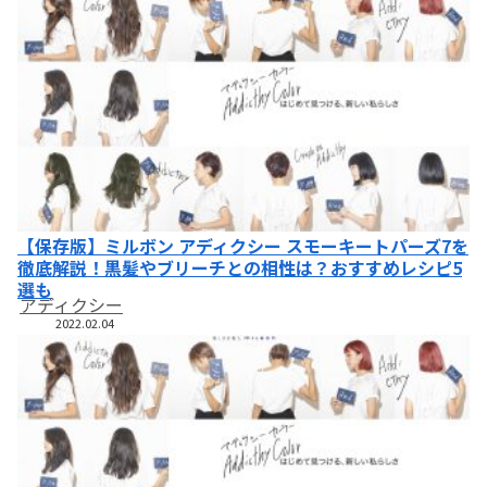
【保存版】ミルボン アディクシー スモーキートパーズ7を
徹底解説！黒髪やブリーチとの相性は？おすすめレシピ5
選も
アディクシー
2022.02.04