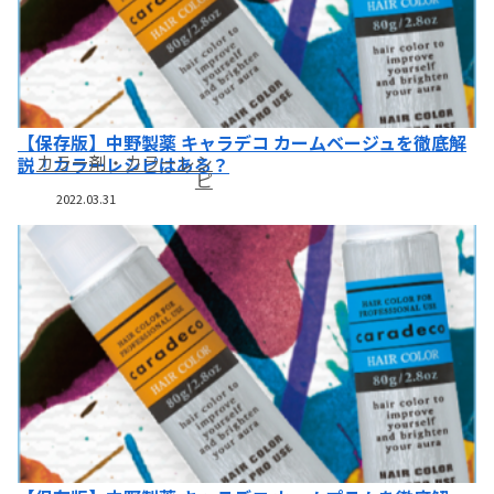
【保存版】中野製薬 キャラデコ カームベージュを徹底解
カラー剤・カラーレシ
説！カラーレシピはある？
ピ
2022.03.31