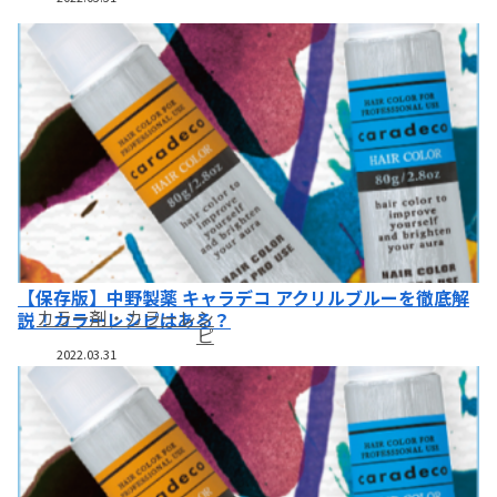
【保存版】中野製薬 キャラデコ アクリルブルーを徹底解
カラー剤・カラーレシ
説！カラーレシピはある？
ピ
2022.03.31