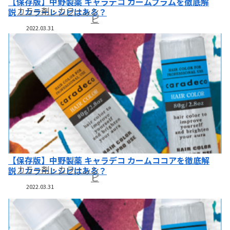
【保存版】中野製薬 キャラデコ カームプラムを徹底解
カラー剤・カラーレシ
説！カラーレシピはある？
ピ
2022.03.31
【保存版】中野製薬 キャラデコ カームココアを徹底解
カラー剤・カラーレシ
説！カラーレシピはある？
ピ
2022.03.31