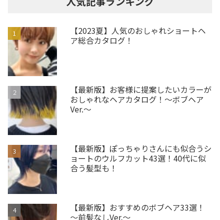
人気記事ランキング
【2023夏】人気のおしゃれショートヘ
ア総合カタログ！
【最新版】お客様に提案したいカラーが
おしゃれなヘアカタログ！～ボブヘア
Ver.～
【最新版】ぽっちゃりさんにも似合うシ
ョートのウルフカット43選！40代に似
合う髪型も！
【最新版】おすすめのボブヘア33選！
～前髪なしVer.～