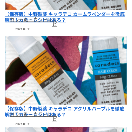
【保存版】中野製薬 キャラデコ カームラベンダーを徹底
カラー剤・カラーレシ
解説！カラーレシピはある？
ピ
2022.03.31
【保存版】中野製薬 キャラデコ アクリルパープルを徹底
カラー剤・カラーレシ
解説！カラーレシピはある？
ピ
2022.03.31