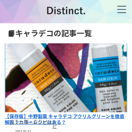
📙キャラデコの記事一覧
【保存版】中野製薬 キャラデコ アクリルグリーンを徹底
カラー剤・カラーレシ
解説！カラーレシピはある？
ピ
2022.03.31