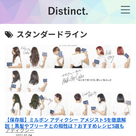
スタンダードライン
【保存版】ミルボン アディクシー アメジスト5を徹底解
説！黒髪やブリーチとの相性は？おすすめレシピ5選も
アディクシー
2022.02.04