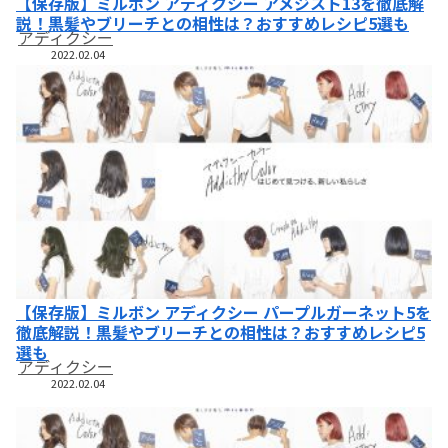
【保存版】ミルボン アディクシー アメジスト13を徹底解
説！黒髪やブリーチとの相性は？おすすめレシピ5選も
アディクシー
2022.02.04
【保存版】ミルボン アディクシー パープルガーネット5を
徹底解説！黒髪やブリーチとの相性は？おすすめレシピ5
選も
アディクシー
2022.02.04