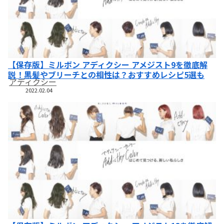
【保存版】ミルボン アディクシー アメジスト9を徹底解
説！黒髪やブリーチとの相性は？おすすめレシピ5選も
アディクシー
2022.02.04