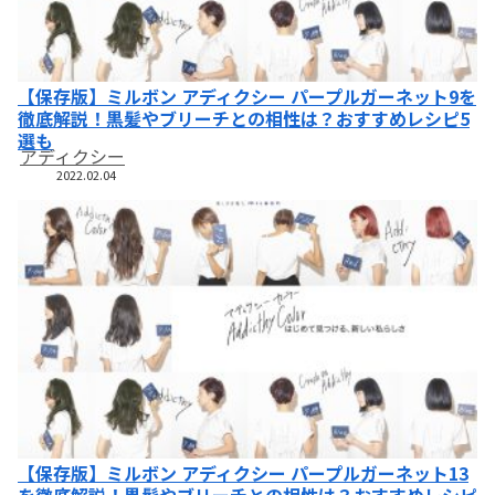
【保存版】ミルボン アディクシー パープルガーネット9を
徹底解説！黒髪やブリーチとの相性は？おすすめレシピ5
選も
アディクシー
2022.02.04
【保存版】ミルボン アディクシー パープルガーネット13