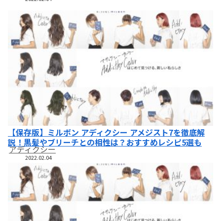
【保存版】ミルボン アディクシー アメジスト7を徹底解
説！黒髪やブリーチとの相性は？おすすめレシピ5選も
アディクシー
2022.02.04