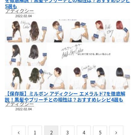
を徹底解説！黒髪やブリーチとの相性は？おすすめレシピ
5選も
アディクシー
2022.02.04
【保存版】ミルボン アディクシー エメラルド7を徹底解
説！黒髪やブリーチとの相性は？おすすめレシピ4選も
アディクシー
2022.02.04
1
2
3
4
5