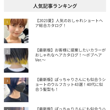
人気記事ランキング
【2023夏】人気のおしゃれショートヘ
ア総合カタログ！
【最新版】お客様に提案したいカラーが
おしゃれなヘアカタログ！～ボブヘア
Ver.～
【最新版】ぽっちゃりさんにも似合うシ
ョートのウルフカット43選！40代に似
合う髪型も！
【最新版】ぽっちゃりさんにも似合うハ