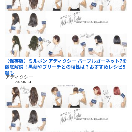
【保存版】ミルボン アディクシー パープルガーネット7を
徹底解説！黒髪やブリーチとの相性は？おすすめレシピ5
選も
アディクシー
2022.02.04