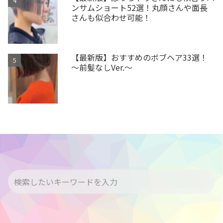
ンサムショート52選！丸顔さんや面長
さんも似合わせ可能！
【最新版】おすすめのボブヘア33選！
～前髪なしVer.～