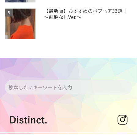
【最新版】おすすめのボブヘア33選！
～前髪なしVer.～