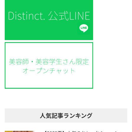
人気記事ランキング