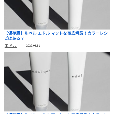
【保存版】ルベル エドル マットを徹底解説！カラーレシ
ピはある？
エドル
2022.03.31