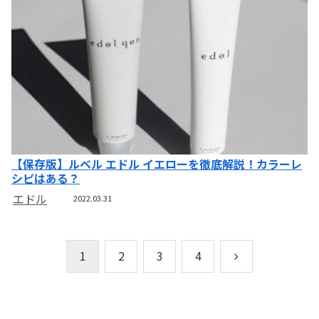
【保存版】ルベル エドル イエローを徹底解説！カラーレ
シピはある？
エドル
2022.03.31
1
2
3
4