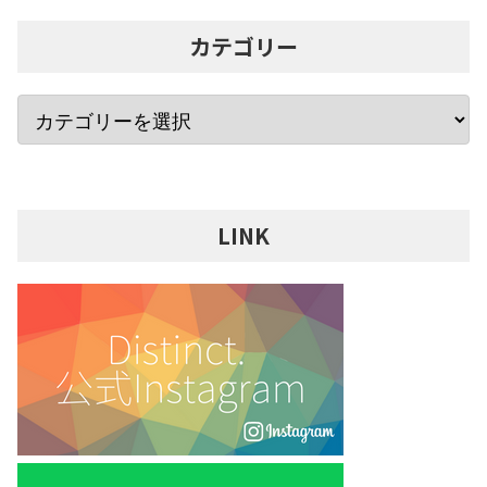
カテゴリー
LINK