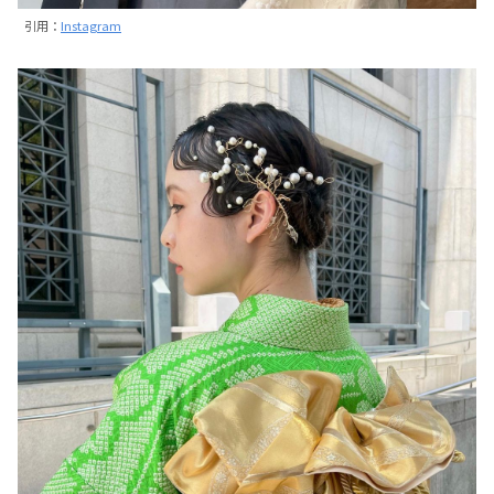
引用：
Instagram