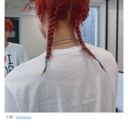
引用：
Instagram