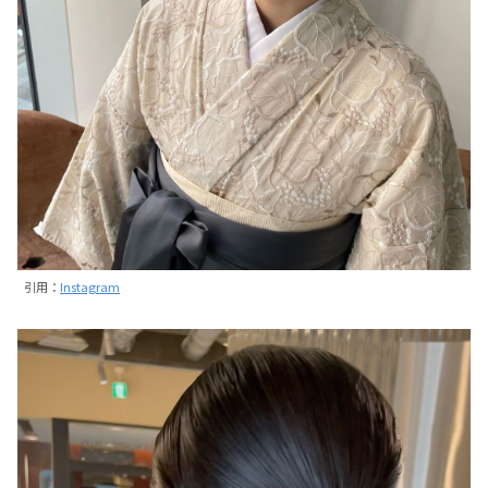
引用：
Instagram