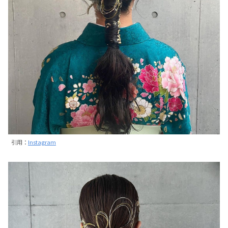
引用：
Instagram