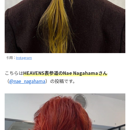
引用：
Instagram
こちらは
HEAVENS表参道のNae Nagahamaさん
（
@nae_nagahama
）の投稿です。