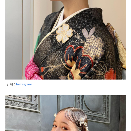
引用：
Instagram