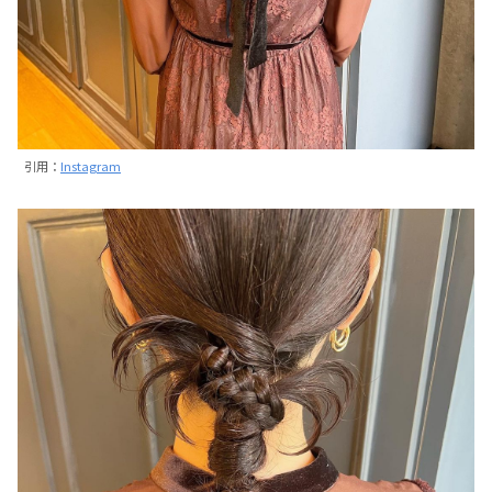
引用：
Instagram