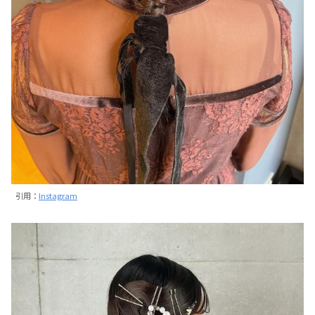
引用：
Instagram