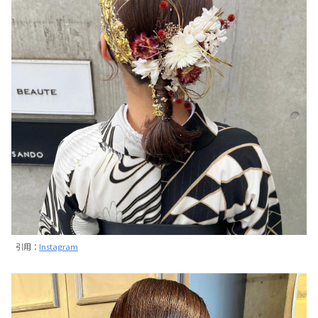
引用：
Instagram