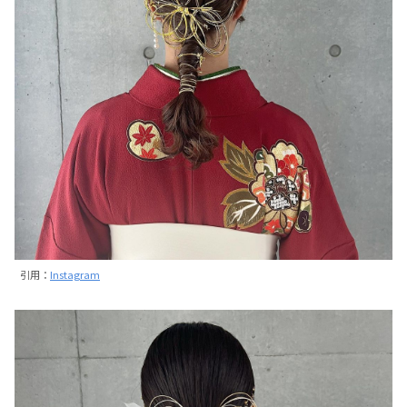
引用：
Instagram