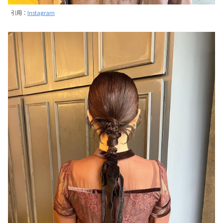
引用：
Instagram