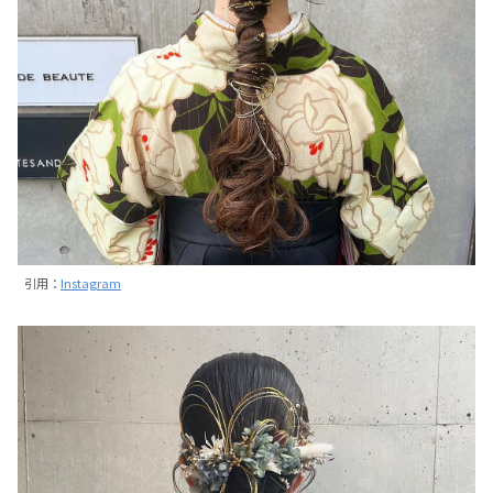
引用：
Instagram