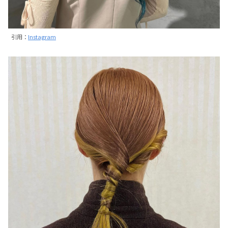
引用：
Instagram