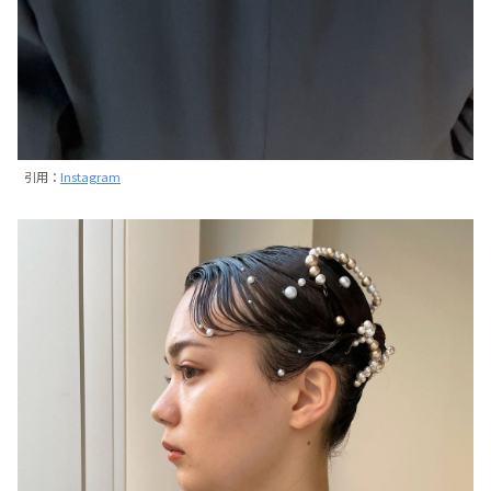
引用：
Instagram