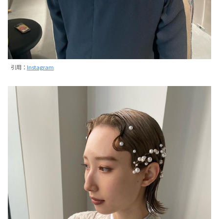
引用：
Instagram