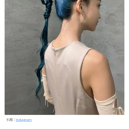
引用：
Instagram