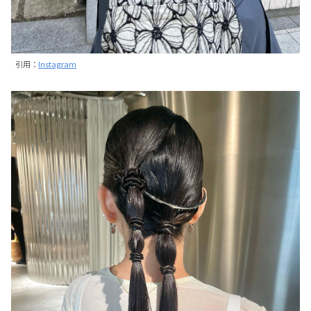
引用：
Instagram