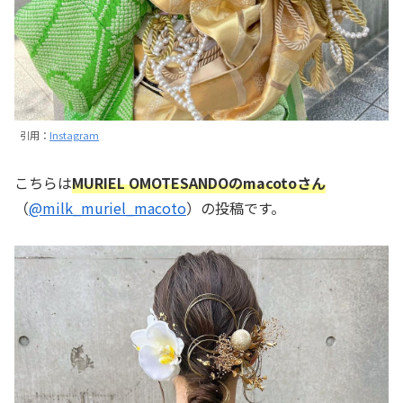
引用：
Instagram
こちらは
MURIEL OMOTESANDOのmacotoさん
（
@milk_muriel_macoto
）の投稿です。