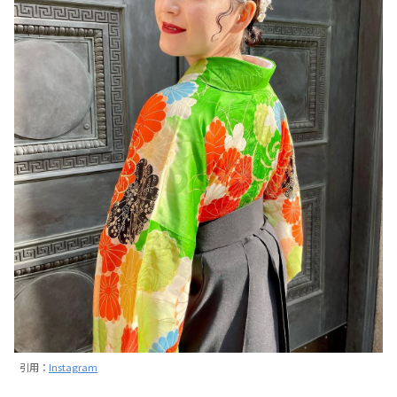
引用：
Instagram