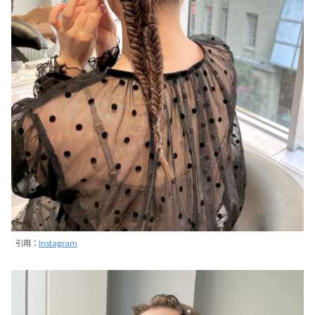
引用：
Instagram