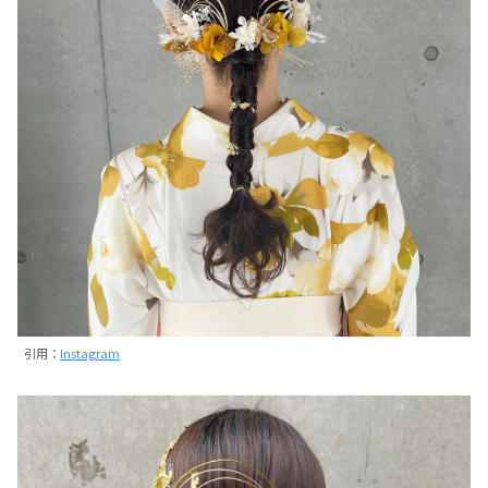
引用：
Instagram