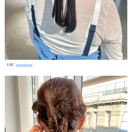
引用：
Instagram