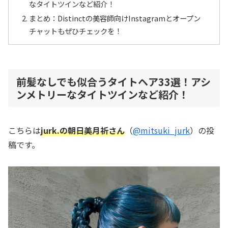
なタイトツインなど紹介！
まとめ：Distinctの美容師向けInstagramとオープン
チャットもぜひチェックを！
前髪なしでも似合うタイトヘア33選！アシ
ンメトリーなタイトツインなど紹介！
こちらは
jurk.の朝日美月祈さん
（
@mitsuki_jurk
）の投
稿です。