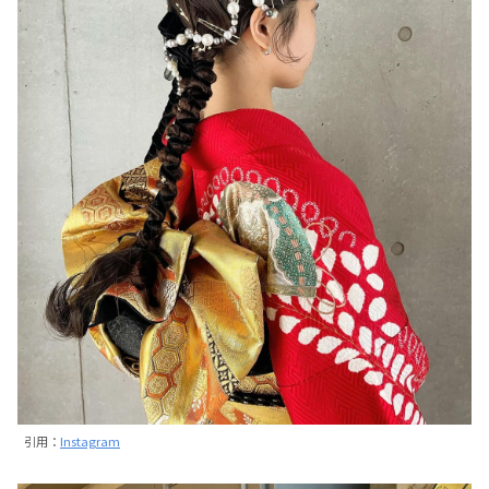
引用：
Instagram