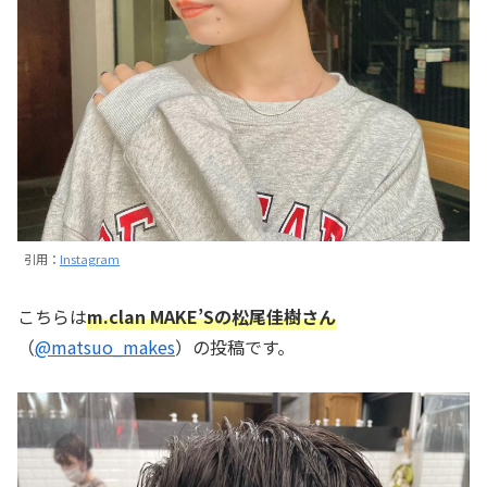
引用：
Instagram
こちらは
m.clan MAKE’Sの松尾佳樹さん
（
@matsuo_makes
）の投稿です。