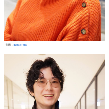
引用：
Instagram