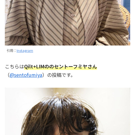
引用：
Instagram
こちらは
Qilt+LIMののセントーフミヤさん
（
@sentofumiya
）の投稿です。