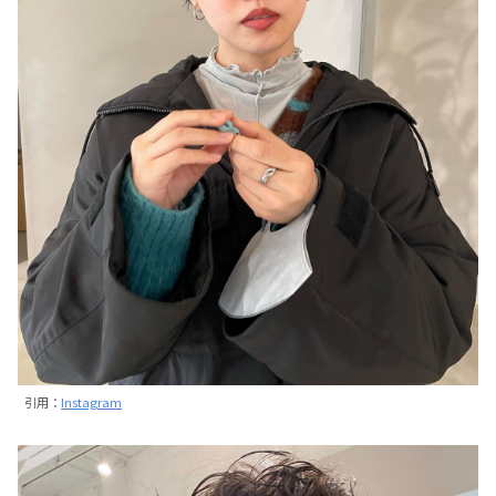
引用：
Instagram