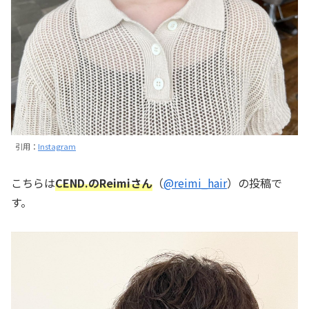
引用：
Instagram
こちらは
CEND.のReimiさん
（
@reimi_hair
）の投稿で
す。