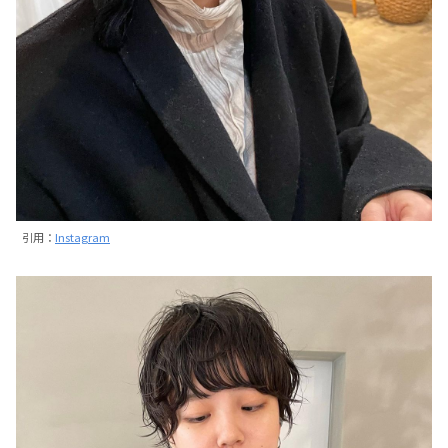
引用：
Instagram