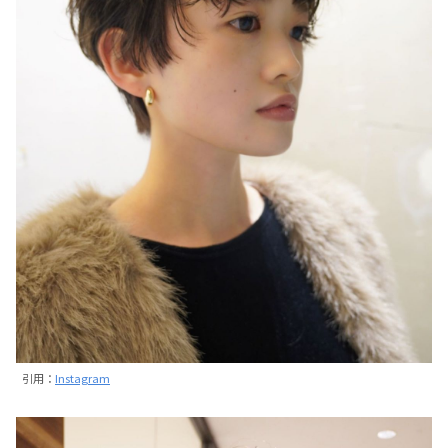
引用：
Instagram