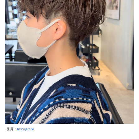
引用：
Instagram