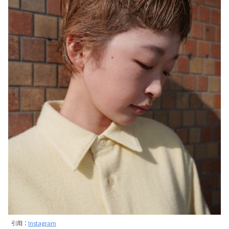
引用：
Instagram