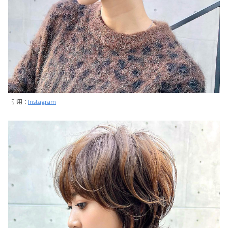
引用：
Instagram