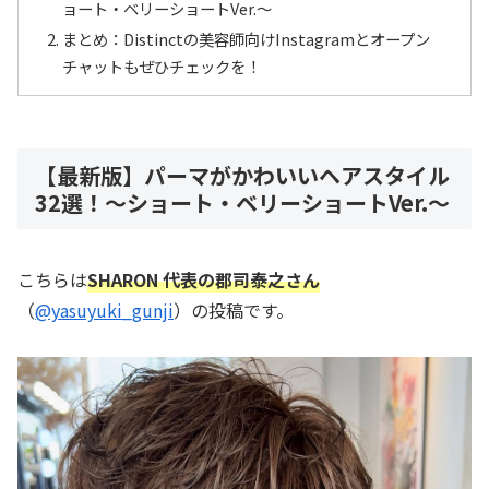
ョート・ベリーショートVer.～
まとめ：Distinctの美容師向けInstagramとオープン
チャットもぜひチェックを！
【最新版】パーマがかわいいヘアスタイル
32選！～ショート・ベリーショートVer.～
こちらは
SHARON 代表の郡司泰之さん
（
@yasuyuki_gunji
）の投稿です。