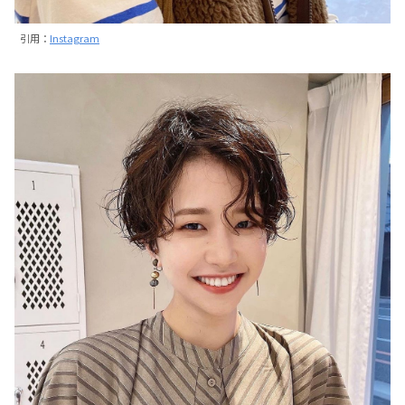
引用：
Instagram