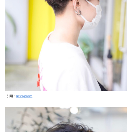
引用：
Instagram