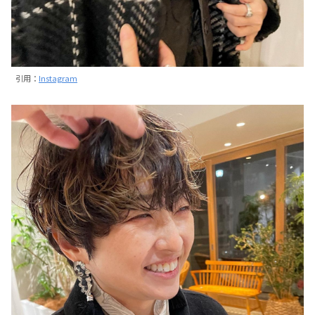
引用：
Instagram