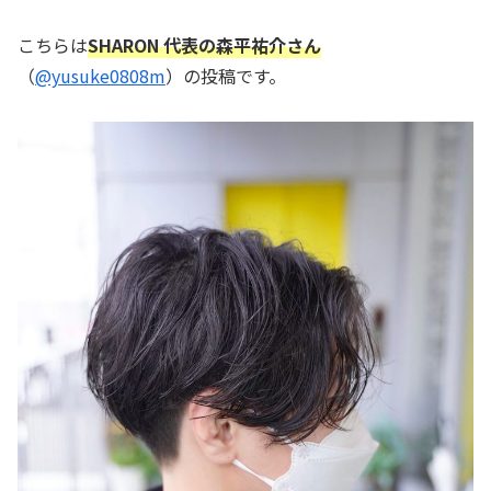
こちらは
SHARON 代表の森平祐介さん
（
@yusuke0808m
）の投稿です。