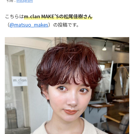
引用：
Instagram
こちらは
m.clan MAKE’Sの松尾佳樹さん
（
@matsuo_makes
）の投稿です。