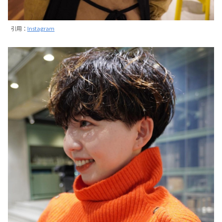
引用：
Instagram