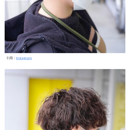
引用：
Instagram