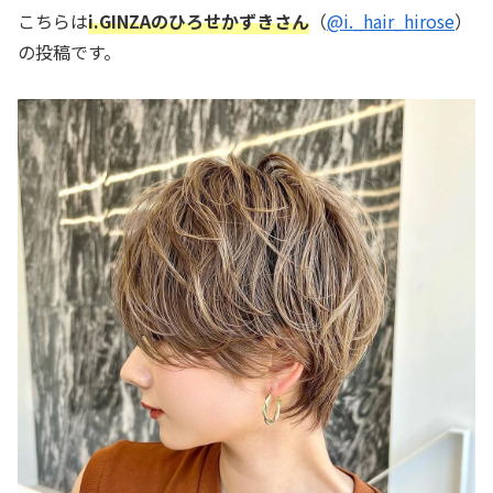
こちらは
i.GINZAのひろせかずきさん
（
@i._hair_hirose
）
の投稿です。