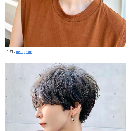
引用：
Instagram