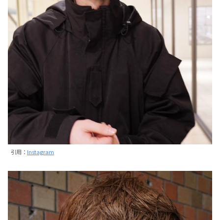
引用：
Instagram