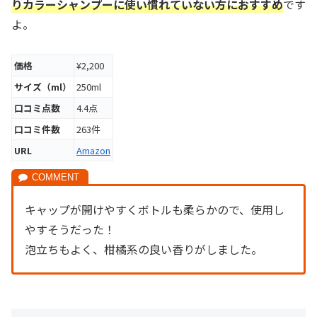
り
カラーシャンプー
に
使い慣れていない
方
におすすめ
です
よ。
価格
¥2,200
サイズ（ml）
250ml
口コミ点数
4.4点
口コミ件数
263件
URL
Amazon
キャップが開けやすくボトルも柔らかので、使用し
やすそうだった！
泡立ちもよく、柑橘系の良い香りがしました。