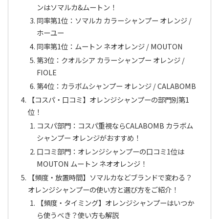
ンはソマルカ&ムートン！
同率第1位：ソマルカ カラーシャンプー オレンジ /
ホーユー
同率第1位：ムートン ネオオレンジ / MOUTON
第3位：クオルシア カラーシャンプー オレンジ /
FIOLE
第4位：カラボムシャンプー オレンジ / CALABOMB
【コスパ・口コミ】オレンジシャンプーの部門別第1
位！
コスパ部門：コスパ重視ならCALABOMB カラボム
シャンプー オレンジがおすすめ！
口コミ部門：オレンジシャンプーの口コミ1位は
MOUTON ムートン ネオオレンジ！
【頻度・放置時間】ソマルカなどブランドで変わる？
オレンジシャンプーの使い方と選び方をご紹介！
【頻度・タイミング】オレンジシャンプーはいつか
ら使うべき？使い方も解説