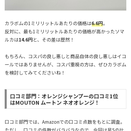
カラボムの1ミリリットルあたりの価格は
6.6円
。
反対に、最も1ミリリットルあたりの価格が高かったソマ
ルカは
14.6円
と、その差は歴然！
もちろん、コスパの良し悪しと商品自体の良し悪しはイコ
ールではありませんが、コスパ重視の方は、ぜひカラボム
を検討してみてくださいね！
口コミ部門：オレンジシャンプーの口コミ1位
はMOUTON ムートン ネオオレンジ！
口コミ部門では、Amazonでの口コミ点数をもとに調査。
ただし、口コミの件数がバラバラなので、今回は星5の比