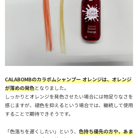
CALABOMBのカラボムシャンプー オレンジは、オレンジ
が薄めの発色
となりました。
しっかりとオレンジを発色させたい場合には物足りなさを
感じますが、褪色を抑えるという場合では、継続して使用
することで期待できそうです。
「色落ちを遅くしたい」という、
色持ち優先の方
や
、
あま