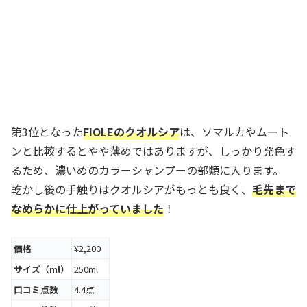
第3位となった
FIOLEのクオルシア
は、ソマルカやムート
ンと比較するとやや薄めではありますが、しっかり発色す
るため、濃いめのカラーシャンプーの部類に入ります。
乾かし後の手触りはクオルシアがもっとも良く、
毛先まで
なめらかに仕上がっていました
！
価格
¥2,200
サイズ（ml）
250ml
口コミ点数
4.4点