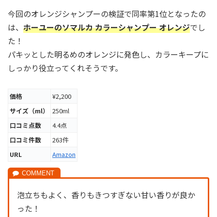
今回のオレンジシャンプーの検証で同率第1位となったの
は、
ホーユーのソマルカ カラーシャンプー オレンジ
でし
た！
パキッとした明るめのオレンジに発色し、カラーキープに
しっかり役立ってくれそうです。
価格
¥2,200
サイズ（ml）
250ml
口コミ点数
4.4点
口コミ件数
263件
URL
Amazon
泡立ちもよく、香りもきつすぎない甘い香りが良か
った！