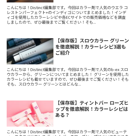
こんにちは！Distinct編集部です。今回はカラー剤で人気のウエラ コ
レストンパーフェクト+のインディゴについてまとめました！インデ
ィゴを使用したカラーレシピや各ECサイトでの販売価格などを調査
しましたので、ぜひ最後までご覧ください！そも...
【保存版】スロウカラー グリーン
を徹底解説！カラーレシピ3選も
ご紹介
こんにちは！Distinct編集部です。今回はカラー剤で人気のb-ex スロ
ウカラーから、グリーンについてまとめました！ グリーンを使用した
カラーレシピも載せていますので、ぜひ最後までご覧ください！そも
そも、スロウカラー グリーンとはどんな...
【保存版】ティントバー ローズヒ
ップを徹底解説！カラーレシピは
ある？
こんにちは！Distinct編集部です。今回はカラー剤で人気のビューテ