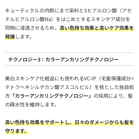
キューティクルの内側にまで染料とSヒアルロン酸（アセ
チルヒアルロン酸Na）をはじめとするスキンケア成分を
同時に浸透させるため、
高い色持ち効果と高いケア効果を
発揮
します。
テクノロジー3：カラーアンカリングテクノロジー
美白スキンケア化粧品にも使われるVC-IP（毛髪保護成分=
テトラヘキシルデカン酸アスコルビル）を核とした独自処
方
「カラーアンカリングテクノロジー」
の採用により、髪
の疎水性を維持します。
高い色持ち効果をサポートし、日々のダメージからも髪を
守ります。