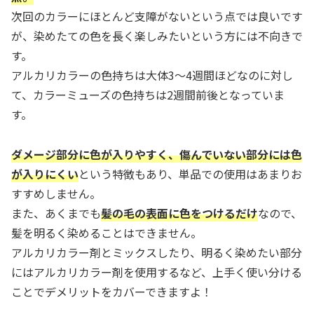
次回のカラーにほとんど支障がないという点では良いです
が、染めたての色を長く楽しみたいという方には不向きで
す。
アルカリカラーの色持ちは大体3～4週間ほどなのに対し
て、カラーミューズの色持ちは2週間前後となっていま
す。
ダメージ部分に色が入りやすく、傷んでいない部分には色
が入りにくい
という特徴もあり、単品での使用はあまりお
すすめしません。
また、あくまでも
髪の毛の表面に色をつけるだけ
なので、
髪を明るく染めることはできません。
アルカリカラー剤とミックスしたり、明るく染めたい部分
にはアルカリカラー剤を使用するなど、上手く使い分ける
ことでデメリットをカバーできますよ！