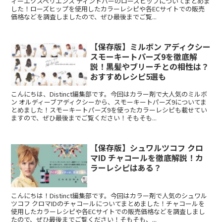
ィーエクスペリエンス ティントバーのローズヒップについてまとめま
した！ローズヒップを使用したカラーレシピや各ECサイトでの販売
価格などを調査しましたので、ぜひ最後までご覧...
【保存版】ミルボン アディクシー
スモーキートパーズ9を徹底解
説！黒髪やブリーチとの相性は？
おすすめレシピ5選も
こんにちは、Distinct編集部です。今回はカラー剤で大人気のミルボ
ン オルディーブアディクシーから、スモーキートパーズ9についてま
とめました！スモーキートパーズ9を使ったカラーレシピも載せてい
ますので、ぜひ最後までご覧ください！そもそも...
【保存版】シュワルツコフ クロ
マID チャコールを徹底解説！カ
ラーレシピはある？
こんにちは！Distinct編集部です。今回はカラー剤で人気のシュワル
ツコフ クロマIDのチャコールについてまとめました！チャコールを
使用したカラーレシピや各ECサイトでの販売価格などを調査しまし
たので、ぜひ最後までご覧ください！そもそも、...