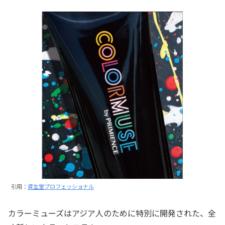
引用：
資生堂プロフェッショナル
カラーミューズはアジア人のために特別に開発された、全