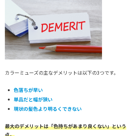
カラーミューズの主なデメリットは以下の3つです。
色落ちが早い
単品だと幅が狭い
現状の髪色より明るくできない
最大のデメリットは「色持ちが
あまり
良くない
」という
点。