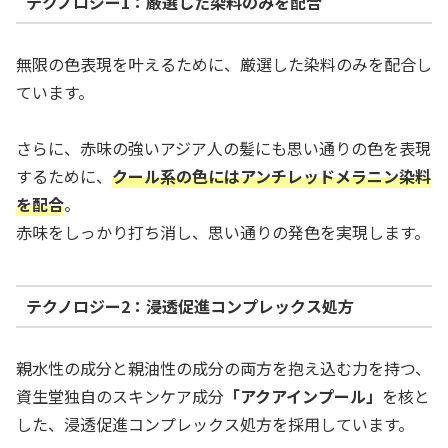
テクノロジー1：厳選した染料のみを配合
無限の色表現を叶えるために、厳選した染料のみを配合し
ています。
さらに、赤味の強いアジア人の髪にも思い通りの色を表現
するために、
クール系の色にはアンチレッドメラニン染料
を配合
。
赤味をしっかり打ち消し、思い通りの発色を実現します。
テクノロジー2：浸透促進コンプレックス処方
親水性の成分と親油性の成分の両方を抱え込む力を持つ、
資生堂独自のスキンケア成分
「アクアインプール」
を核と
した、浸透促進コンプレックス処方を採用しています。