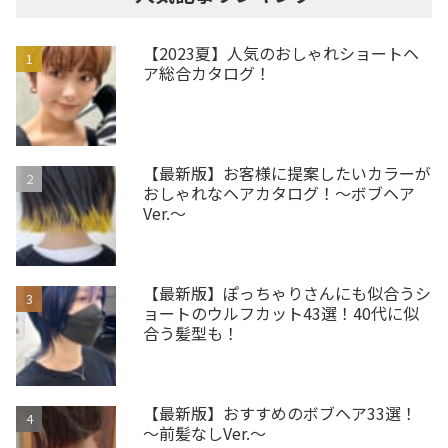
【2023夏】人気のおしゃれショートヘ
ア総合カタログ！
【最新版】お客様に提案したいカラーが
おしゃれなヘアカタログ！～ボブヘア
Ver.～
【最新版】ぽっちゃりさんにも似合うシ
ョートのウルフカット43選！40代に似
合う髪型も！
【最新版】おすすめのボブヘア33選！
～前髪なしVer.～