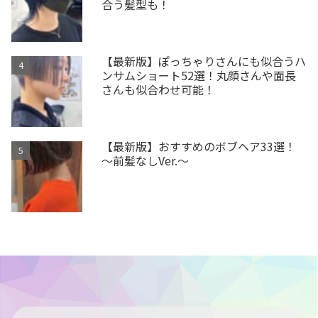
合う髪型も！
【最新版】ぽっちゃりさんにも似合うハ
ンサムショート52選！丸顔さんや面長
さんも似合わせ可能！
【最新版】おすすめのボブヘア33選！
～前髪なしVer.～