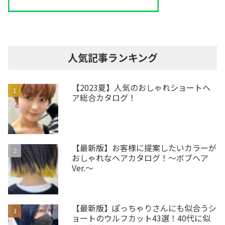
人気記事ランキング
【2023夏】人気のおしゃれショートヘ
ア総合カタログ！
【最新版】お客様に提案したいカラーが
おしゃれなヘアカタログ！～ボブヘア
Ver.～
【最新版】ぽっちゃりさんにも似合うシ
ョートのウルフカット43選！40代に似