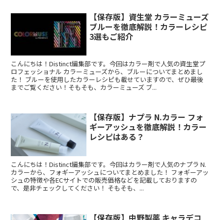
【保存版】資生堂 カラーミューズ
ブルーを徹底解説！カラーレシピ
3選もご紹介
こんにちは！Distinct編集部です。今回はカラー剤で人気の資生堂プ
ロフェッショナル カラーミューズから、ブルーについてまとめまし
た！ ブルーを使用したカラーレシピも載せていますので、ぜひ最後
までご覧ください！そもそも、カラーミューズ ブ...
【保存版】ナプラ N.カラー フォ
ギーアッシュを徹底解説！カラー
レシピはある？
こんにちは！Distinct編集部です。今回はカラー剤で人気のナプラ N.
カラーから、フォギーアッシュについてまとめました！ フォギーアッ
シュの特徴や各ECサイトでの販売価格などを記載しておりますの
で、是非チェックしてください！ そもそも、...
【保存版】中野製薬 キャラデコ