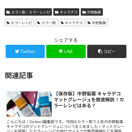
カラー剤・カラーレシピ
キャラデコ
中野製薬
カラーレシピ
カラー剤
キャラデコ
中野製薬
シェアする
Twitter
LINE
コピー
関連記事
【保存版】中野製薬 キャラデコ
マットグレージュを徹底解説！カ
ラーレシピはある？
こんにちは！Distinct編集部です。今回はカラー剤で人気の中野製薬
キャラデコのマットグレージュについてまとめました！マットグレー
ジュを使用したカラーレシピや各ECサイトでの販売価格などを調査