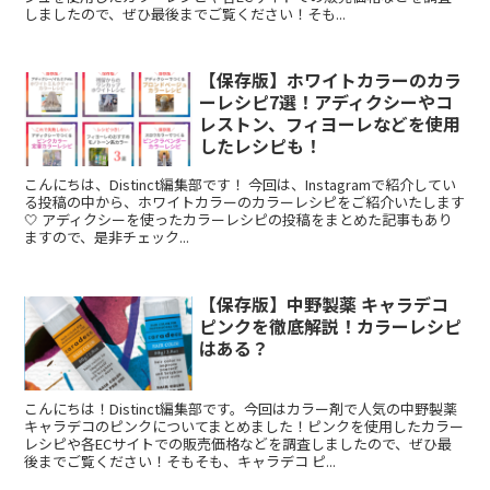
しましたので、ぜひ最後までご覧ください！そも...
【保存版】ホワイトカラーのカラ
ーレシピ7選！アディクシーやコ
レストン、フィヨーレなどを使用
したレシピも！
こんにちは、Distinct編集部です！ 今回は、Instagramで紹介してい
る投稿の中から、ホワイトカラーのカラーレシピをご紹介いたします
🤍 アディクシーを使ったカラーレシピの投稿をまとめた記事もあり
ますので、是非チェック...
【保存版】中野製薬 キャラデコ
ピンクを徹底解説！カラーレシピ
はある？
こんにちは！Distinct編集部です。今回はカラー剤で人気の中野製薬
キャラデコのピンクについてまとめました！ピンクを使用したカラー
レシピや各ECサイトでの販売価格などを調査しましたので、ぜひ最
後までご覧ください！そもそも、キャラデコ ピ...