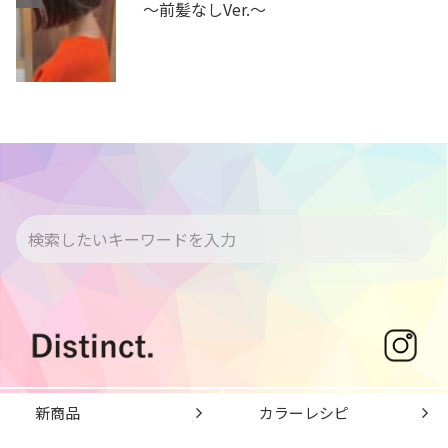
～前髪なしVer.～
新商品
カラーレシピ