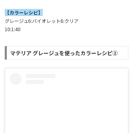
【カラーレシピ】
グレージュ6:バイオレット6:クリア
10:1:40
マテリア グレージュを使ったカラーレシピ②