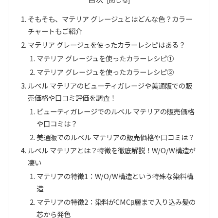
そもそも、マテリア グレージュとはどんな色？カラー
チャートもご紹介
マテリア グレージュを使ったカラーレシピはある？
マテリア グレージュを使ったカラーレシピ①
マテリア グレージュを使ったカラーレシピ②
ルベル マテリアのビューティガレージや美通販での販
売価格や口コミ評価を調査！
ビューティガレージでのルベル マテリアの販売価格
や口コミは？
美通販でのルベル マテリアの販売価格や口コミは？
ルベル マテリアとは？特徴を徹底解説！W/O/W構造が
凄い
マテリアの特徴1：W/O/W構造という特殊な染料構
造
マテリアの特徴2：染料がCMCβ層まで入り込み髪の
芯から発色