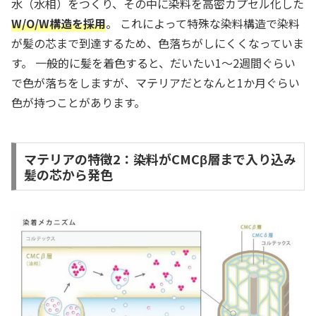
水（水相）をつくり、その中に染料を高密カプセル化した
W/O/W構造を採用
。 これによって特殊な染料構造で染料
が髪の芯まで到達するため、色落ちがしにくくなっていま
す。 一般的に髪を着色すると、だいたい1～2週間ぐらい
で色が落ちをしますが、マテリアだとなんと1か月ぐらい
色が持つことがあります。
マテリアの特徴2：染料がCMCβ層まで入り込み
髪の芯から発色