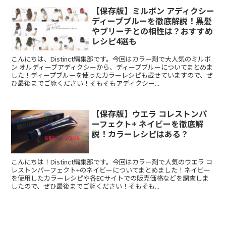
【保存版】ミルボン アディクシー
ディープブルーを徹底解説！黒髪
やブリーチとの相性は？おすすめ
レシピ4選も
こんにちは、Distinct編集部です。今回はカラー剤で大人気のミルボ
ン オルディーブアディクシーから、ディープブルーについてまとめま
した！ディープブルーを使ったカラーレシピも載せていますので、ぜ
ひ最後までご覧ください！そもそもアディクシー...
【保存版】ウエラ コレストンパ
ーフェクト+ ネイビーを徹底解
説！カラーレシピはある？
こんにちは！Distinct編集部です。今回はカラー剤で人気のウエラ コ
レストンパーフェクト+のネイビーについてまとめました！ネイビー
を使用したカラーレシピや各ECサイトでの販売価格などを調査しま
したので、ぜひ最後までご覧ください！そもそも...