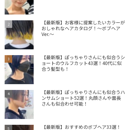
【最新版】お客様に提案したいカラーが
おしゃれなヘアカタログ！～ボブヘア
Ver.～
【最新版】ぽっちゃりさんにも似合うシ
ョートのウルフカット43選！40代に似
合う髪型も！
【最新版】ぽっちゃりさんにも似合うハ
ンサムショート52選！丸顔さんや面長
さんも似合わせ可能！
【最新版】おすすめのボブヘア33選！