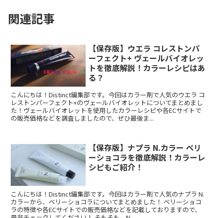
関連記事
【保存版】ウエラ コレストンパ
ーフェクト+ ヴェールバイオレッ
トを徹底解説！カラーレシピはあ
る？
こんにちは！Distinct編集部です。今回はカラー剤で人気のウエラ コ
レストンパーフェクト+のヴェールバイオレットについてまとめまし
た！ヴェールバイオレットを使用したカラーレシピや各ECサイトで
の販売価格などを調査しましたので、ぜひ最後ま...
【保存版】ナプラ N.カラー ベリ
ーショコラを徹底解説！カラーレ
シピもご紹介！
こんにちは！Distinct編集部です。今回はカラー剤で人気のナプラ N.
カラーから、ベリーショコラについてまとめました！ ベリーショコ
ラの特徴や各ECサイトでの販売価格などを記載しておりますので、
是非チェックしてください！ そもそも、N....