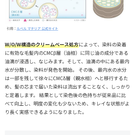
引用：
ルベル マテリア 公式サイト
W/O/W構造のクリームベース処方
によって、染料の染着
に有効な毛髪内のCMCβ層（油相）に同じ油の成分である
油滴が浸透し、なじみます。そして、油滴の中にある最内
水が分散し、染料が発色を開始。 その後、最内水の水分
は一部を残して徐々にCMCδ層（親水相）へと移行するた
め、髪の芯まで届いた染料は流出することなく、しっかり
と定着します。 結果として染色後の色持ちが従来品に比
べて向上し、明度の変化も少ないため、キレイな状態がよ
り長く実感できるようになりました。