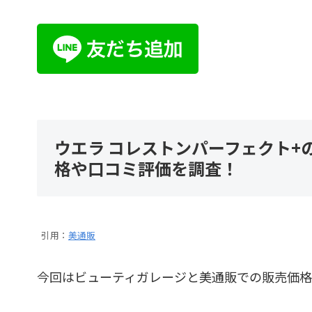
ウエラ コレストンパーフェクト+
格や口コミ評価を調査！
引用：
美通販
今回はビューティガレージと美通販での販売価