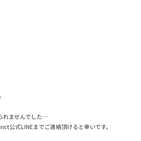
%
られませんでした…
nct公式LINEまでご連絡頂けると幸いです。