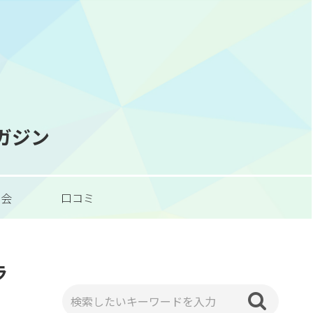
マガジン
習会
口コミ
ラ