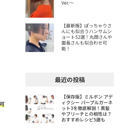
Ver.～
【最新版】ぽっちゃりさ
んにも似合うハンサムシ
ョート52選！丸顔さんや
面長さんも似合わせ可
能！
最近の投稿
【保存版】ミルボン アデ
ィクシー パープルガーネ
可
ット3を徹底解説！黒髪
やブリーチとの相性は？
おすすめレシピ5選も