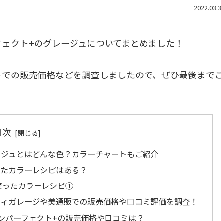
2022.03.
フェクト+のグレージュについてまとめました！
トでの販売価格などを調査しましたので、ぜひ最後まで
目次
ージュとはどんな色？カラーチャートもご紹介
ったカラーレシピはある？
使ったカラーレシピ①
ティガレージや美通販での販売価格や口コミ評価を調査！
ンパーフェクト+の販売価格や口コミは？