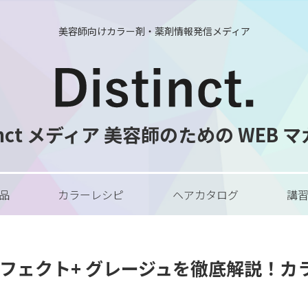
美容師向けカラー剤・薬剤情報発信メディア
tinct メディア 美容師のための WEB 
品
カラーレシピ
ヘアカタログ
講
フェクト+ グレージュを徹底解説！カ