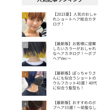
【2023夏】人気のおしゃ
れショートヘア総合カタ
ログ！
【最新版】お客様に提案
したいカラーがおしゃれ
なヘアカタログ！～ボブ
ヘアVer.～
【最新版】ぽっちゃりさ
んにも似合うショートの
ウルフカット43選！40代
に似合う髪型も！
【最新版】おすすめのボ
ブヘア33選！～前髪なし