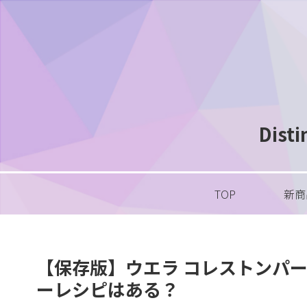
Dis
TOP
新商
【保存版】ウエラ コレストンパー
ーレシピはある？