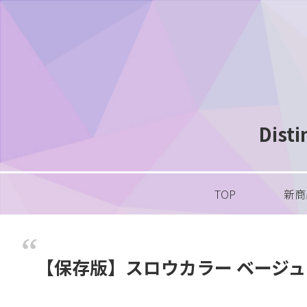
Dis
TOP
新商
【保存版】スロウカラー ベージ