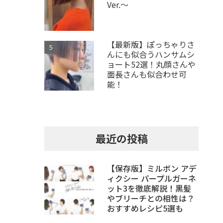
Ver.～
【最新版】ぽっちゃりさ
んにも似合うハンサムシ
ョート52選！丸顔さんや
面長さんも似合わせ可
能！
最近の投稿
【保存版】ミルボン アデ
ィクシー パープルガーネ
ット3を徹底解説！黒髪
やブリーチとの相性は？
おすすめレシピ5選も