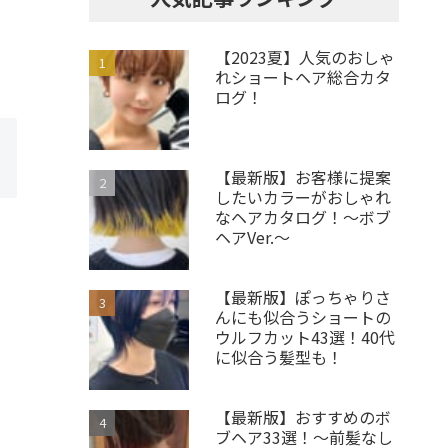
【2023夏】人気のおしゃ
れショートヘア総合カタ
ログ！
【最新版】お客様に提案
したいカラーがおしゃれ
なヘアカタログ！～ボブ
ヘアVer.～
【最新版】ぽっちゃりさ
んにも似合うショートの
ウルフカット43選！40代
に似合う髪型も！
【最新版】おすすめのボ
ブヘア33選！～前髪なし