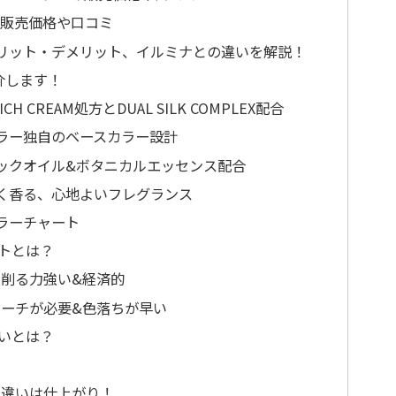
の販売価格や口コミ
リット・デメリット、イルミナとの違いを解説！
介します！
H CREAM処方とDUAL SILK COMPLEX配合
ラー独自のベースカラー設計
ックオイル&ボタニカルエッセンス配合
く香る、心地よいフレグランス
ラーチャート
トとは？
削る力強い&経済的
ーチが必要&色落ちが早い
いとは？
の違いは仕上がり！