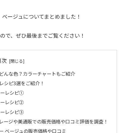
ら、ベージュについてまとめました！
ので、ぜひ最後までご覧ください！
目次
はどんな色？カラーチャートもご紹介
レシピ3選をご紹介！
ラーレシピ①
ラーレシピ②
ラーレシピ③
ガレージや美通販での販売価格や口コミ評価を調査！
ー ベージュの販売価格や口コミ