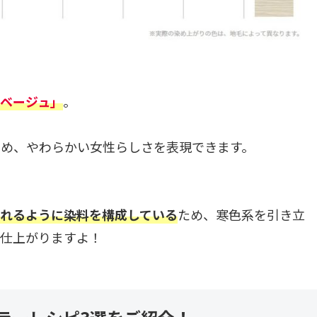
ベージュ」
。
め、やわらかい女性らしさを表現できます。
れるように染料を構成している
ため、寒色系を引き立
に仕上がりますよ！