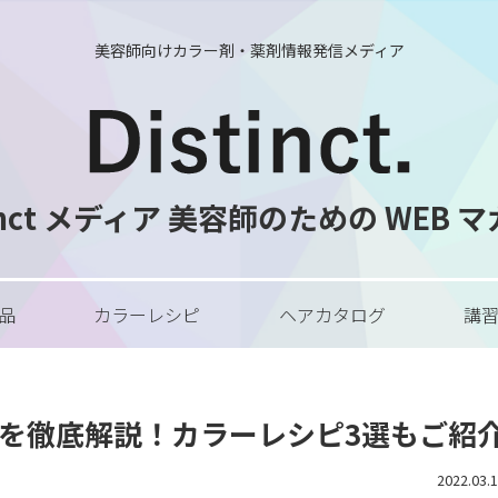
美容師向けカラー剤・薬剤情報発信メディア
tinct メディア 美容師のための WEB 
品
カラーレシピ
ヘアカタログ
講
ュを徹底解説！カラーレシピ3選もご紹
2022.03.