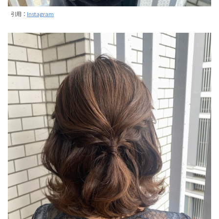
引用：
Instagram