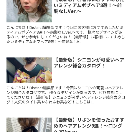
いミディアムボブヘア8選！～前
髪なしVer.～
こんにちは！Distinct編集部です！今回はお客様におすすめしたいミ
ディアムボブヘア8選！～前髪なしVer.～です。 様々なデザインがあ
るので、ぜひ参考にしてくださいね！【最新版】お客様におすすめし
たいミディアムボブヘア8選！～前髪なしV...
【最新版】シニヨンが可愛いヘア
アレンジ総合カタログ！
こんにちは！Distinct編集部です！今回はシニヨンが可愛いヘアアレ
ンジ総合カタログです。 様々なデザインがあるので、ぜひ参考にし
てくださいね！【最新版】シニヨンが可愛いヘアアレンジ総合カタロ
グ！人気のタイト系やふわふわ系など！こちらはj...
【最新版】リボンを使ったおすす
めのヘアアレンジ9選！～ロング
ヘアVer.～