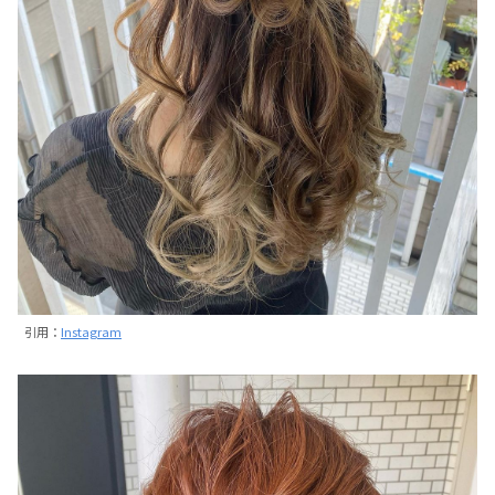
引用：
Instagram