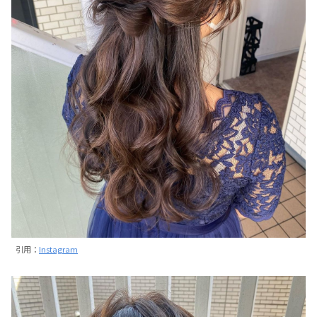
引用：
Instagram