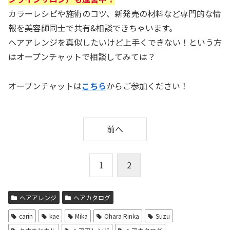
カラーレシピや施術のコツ、新発売の材料など専門的な情
報を美容師同士で共有&相談できちゃいます。
ヘアアレンジを真似したいけど上手くできない！という方
はオープンチャットで相談してみては？
オープンチャットは
こちら
からご参加ください！
前へ
1
2
ヘアアレンジ
ヘアカタログ
carin
kae
Mika
Ohara Rinka
Suzu