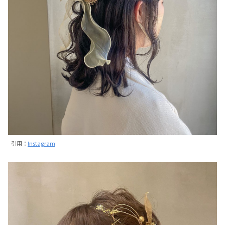
引用：
Instagram