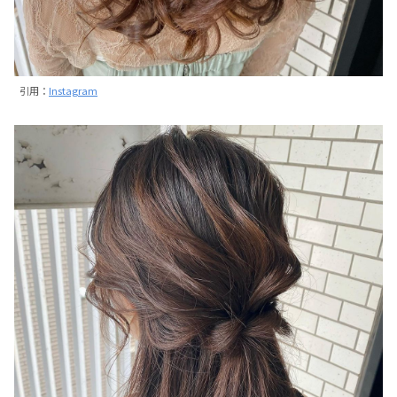
引用：
Instagram