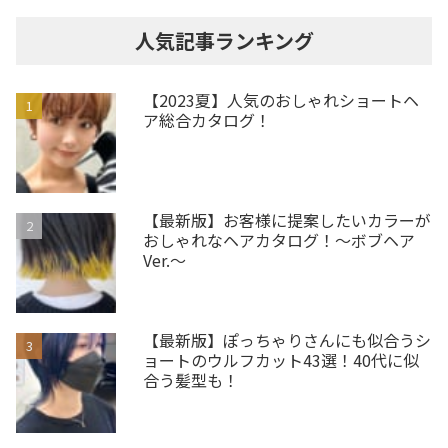
人気記事ランキング
【2023夏】人気のおしゃれショートヘ
ア総合カタログ！
【最新版】お客様に提案したいカラーが
おしゃれなヘアカタログ！～ボブヘア
Ver.～
【最新版】ぽっちゃりさんにも似合うシ
ョートのウルフカット43選！40代に似
合う髪型も！