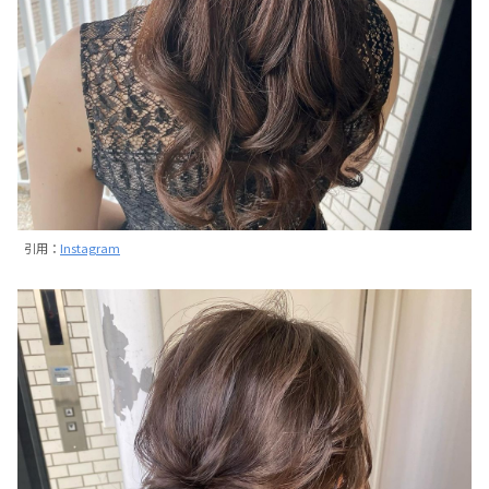
引用：
Instagram