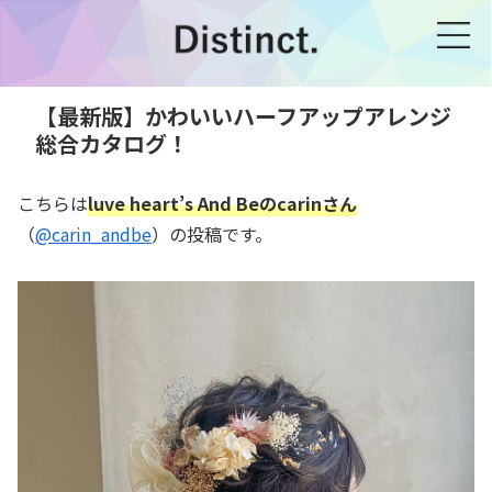
【最新版】かわいいハーフアップアレンジ
総合カタログ！
こちらは
luve heart’s And Beのcarinさん
（
@carin_andbe
）の投稿です。