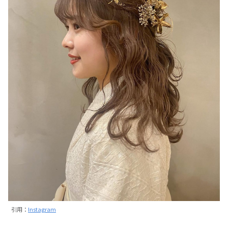
引用：
Instagram