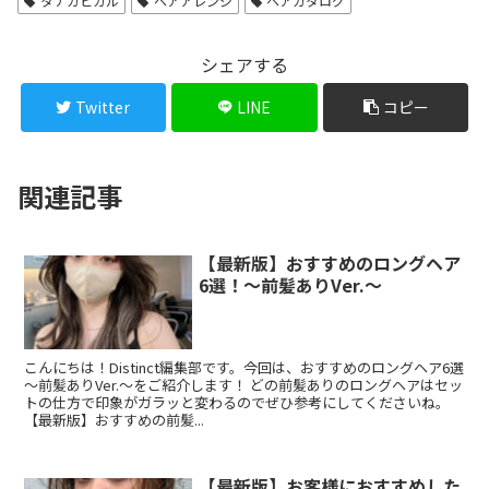
タナカヒカル
ヘアアレンジ
ヘアカタログ
シェアする
Twitter
LINE
コピー
関連記事
【最新版】おすすめのロングヘア
6選！～前髪ありVer.～
こんにちは！Distinct編集部です。今回は、おすすめのロングヘア6選
～前髪ありVer.～をご紹介します！ どの前髪ありのロングヘアはセッ
トの仕方で印象がガラッと変わるのでぜひ参考にしてくださいね。
【最新版】おすすめの前髪...
【最新版】お客様におすすめした