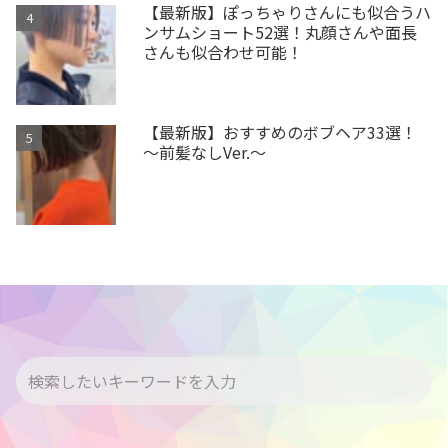
【最新版】ぽっちゃりさんにも似合うハ
ンサムショート52選！丸顔さんや面長
さんも似合わせ可能！
【最新版】おすすめのボブヘア33選！
～前髪なしVer.～