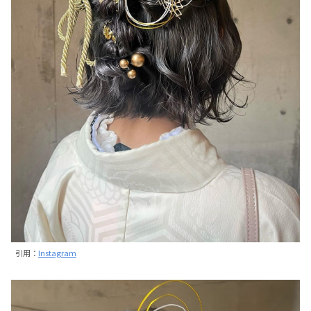
引用：
Instagram