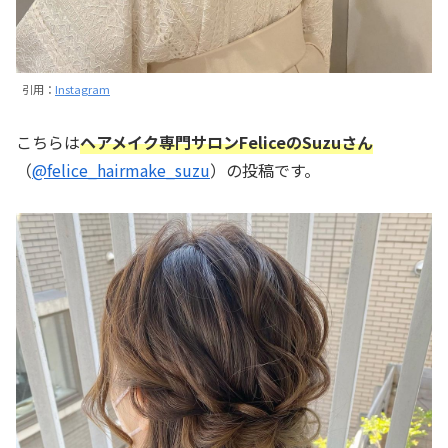
引用：
Instagram
こちらは
ヘアメイク専門サロンFeliceのSuzuさん
（
@felice_hairmake_suzu
）の投稿です。