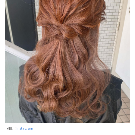
引用：
Instagram