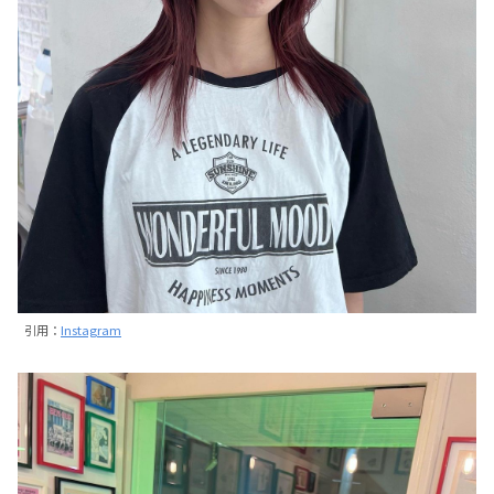
引用：
Instagram