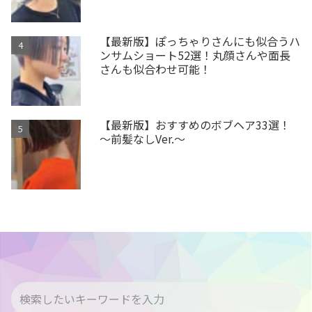
【最新版】ぽっちゃりさんにも似合うハ
ンサムショート52選！丸顔さんや面長
さんも似合わせ可能！
【最新版】おすすめのボブヘア33選！
～前髪なしVer.～