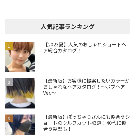
人気記事ランキング
【2023夏】人気のおしゃれショートヘ
ア総合カタログ！
【最新版】お客様に提案したいカラーが
おしゃれなヘアカタログ！～ボブヘア
Ver.～
【最新版】ぽっちゃりさんにも似合うシ
ョートのウルフカット43選！40代に似
合う髪型も！