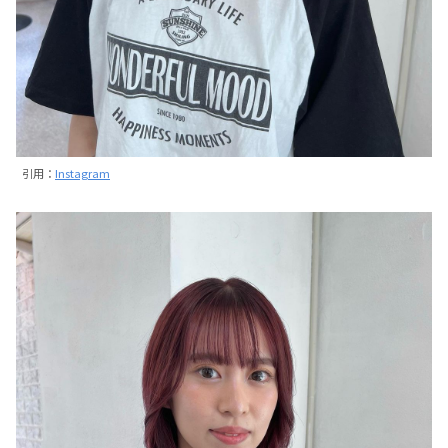
引用：
Instagram