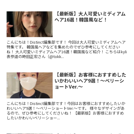
【最新版】大人可愛いミディアム
ヘア16選！韓国風など！
こんにちは！Distinct編集部です！ 今回は大人可愛いミディアムヘア
特集です。 韓国風ヘアなどを集めたのでぜひ参考にしてください
ね！ 大人可愛いミディアムヘア16選！韓国風など紹介！ こちらはkyli
表参道の時田正宏さん（@tokk...
【最新版】お客様におすすめした
いかわいいヘア9選！～ベリーシ
ョートVer.～
こんにちは！Distinct編集部です！今回はお客様におすすめしたいか
わいいヘア9選！～ベリーショートVer.～です。 様々なデザインがあ
るので、ぜひ参考にしてくださいね！ 【最新版】お客様におすすめ
したいかわいいベリーショー...