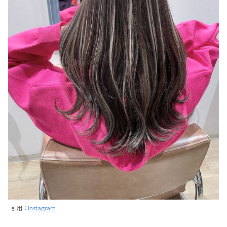
引用：
Instagram