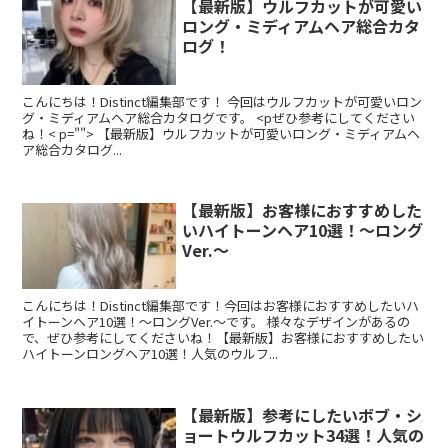
【最新版】ウルフカットが可愛い
ロング・ミディアムヘア総合カタ
ログ！
こんにちは！Distinct編集部です！ 今回はウルフカットが可愛いロン
グ・ミディアムヘア総合カタログです。 <pぜひ参考にしてください
ね！< p=""> 【最新版】ウルフカットが可愛いロング・ミディアムヘ
ア総合カタログ...
【最新版】お客様におすすめした
いハイトーンヘア10選！～ロング
Ver.～
こんにちは！Distinct編集部です！今回はお客様におすすめしたいハ
イトーンヘア10選！～ロングVer.～です。 様々なデザインがあるの
で、ぜひ参考にしてくださいね！【最新版】お客様におすすめしたい
ハイトーンロングヘア10選！人気のウルフ...
【最新版】参考にしたいボブ・シ
ョートウルフカット34選！人気の