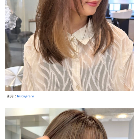
引用：
Instagram