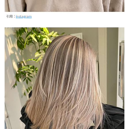
引用：
Instagram