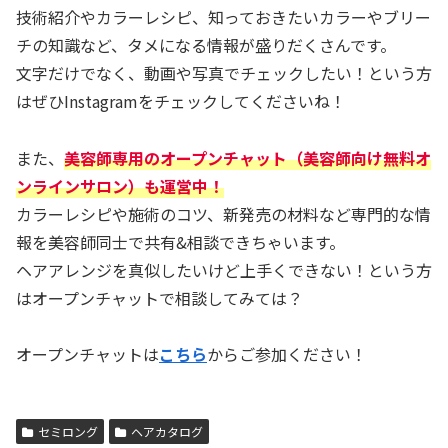
技術紹介やカラーレシピ、知っておきたいカラーやブリー
チの知識など、タメになる情報が盛りだくさんです。
文字だけでなく、動画や写真でチェックしたい！という方
はぜひInstagramをチェックしてくださいね！
また、
美容師専用のオープンチャット（美容師向け無料オ
ンラインサロン）も運営中！
カラーレシピや施術のコツ、新発売の材料など専門的な情
報を美容師同士で共有&相談できちゃいます。
ヘアアレンジを真似したいけど上手くできない！という方
はオープンチャットで相談してみては？
オープンチャットは
こちら
からご参加ください！
セミロング
ヘアカタログ