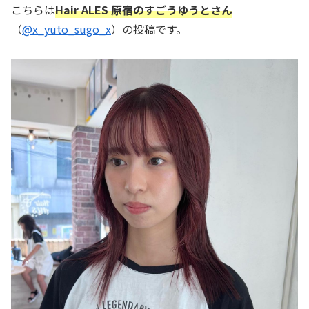
こちらは
Hair ALES 原宿のすごうゆうとさん
（
@x_yuto_sugo_x
）の投稿です。