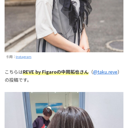
引用：
Instagram
こちらは
REVE by Figaroの中岡拓也さん
（
@taku.reve
）
の投稿です。