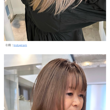
引用：
Instagram