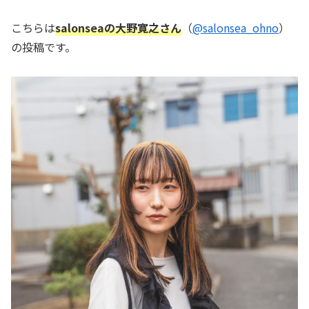
こちらは
salonseaの大野寛之さん
（
@salonsea_ohno
）
の投稿です。