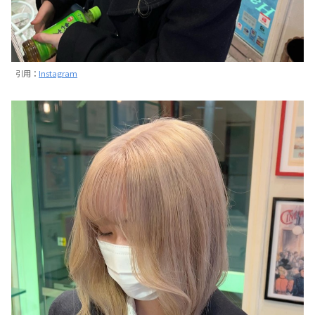
引用：
Instagram