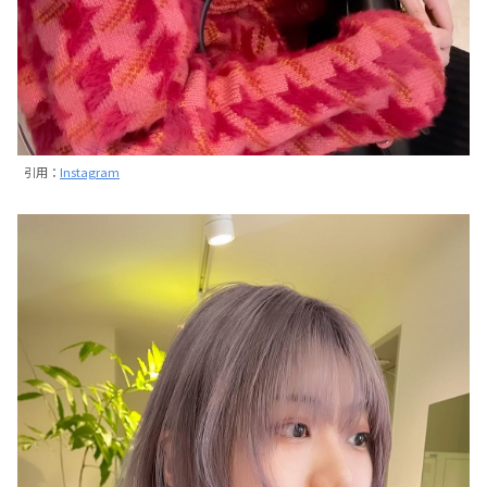
引用：
Instagram