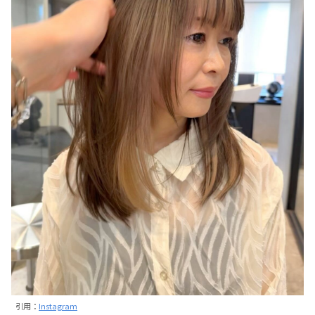
引用：
Instagram