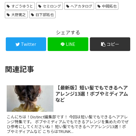
すごうゆうと
セミロング
ヘアカタログ
中岡拓也
大野寛之
日下部拓也
シェアする
Twitter
LINE
コピー
関連記事
【最新版】短い髪でもできるヘア
アレンジ13選！ボブやミディアム
など
こんにちは！Distinct編集部です！ 今回は短い髪でもできるヘアアレ
ンジ特集です。 ボブやミディアムでもできるアレンジを集めたのでぜ
ひ参考にしてくださいね！ 短い髪でもできるヘアアレンジ13選！ボ
ブやミディアムなど こちらはTRUNK...