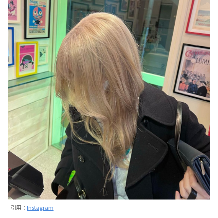
引用：
Instagram