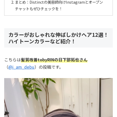
まとめ：Distinctの美容師向けInstagramとオープン
チャットもぜひチェックを！
カラーがおしゃれな伸ばしかけヘア12選！
ハイトーンカラーなど紹介！
こちらは
髪質改善tobyRINの日下部拓也さん
（
@i_am_debu
）の投稿です。