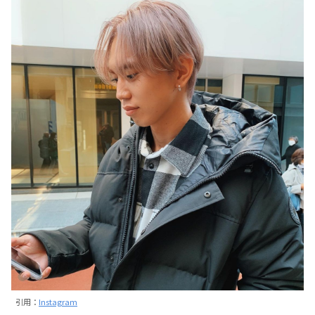
引用：
Instagram