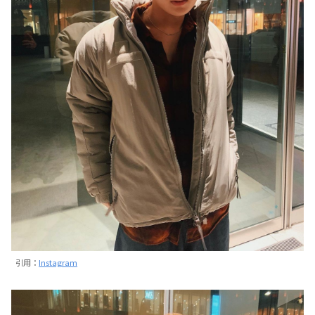
引用：
Instagram