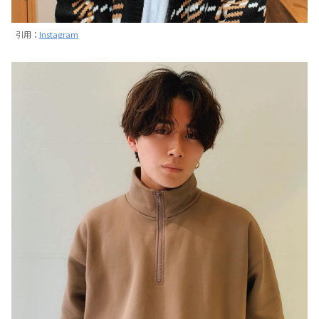
引用：
Instagram