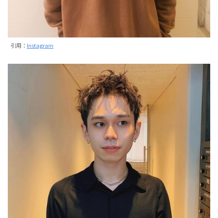
引用：
Instagram