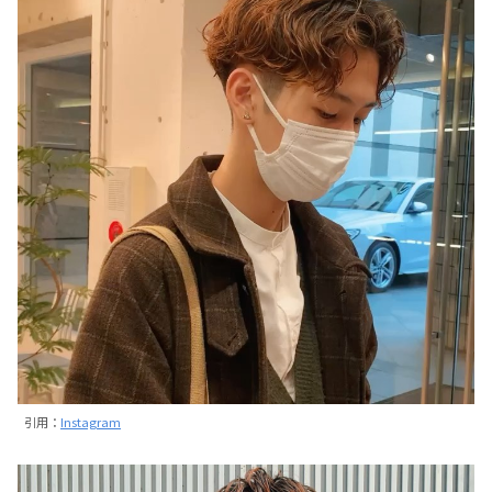
引用：
Instagram