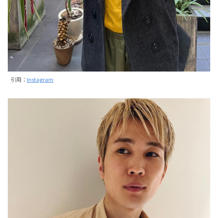
引用：
Instagram