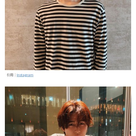
引用：
Instagram