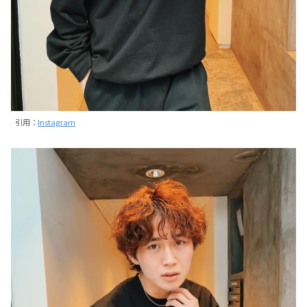
引用：
Instagram