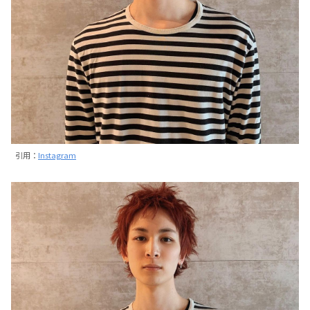
引用：
Instagram