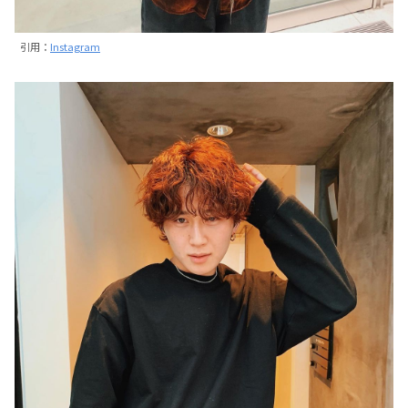
引用：
Instagram