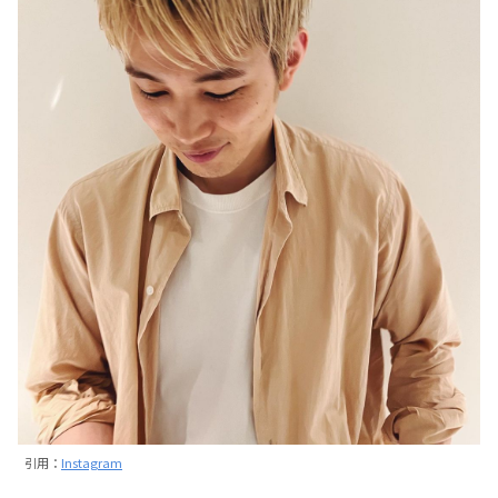
引用：
Instagram