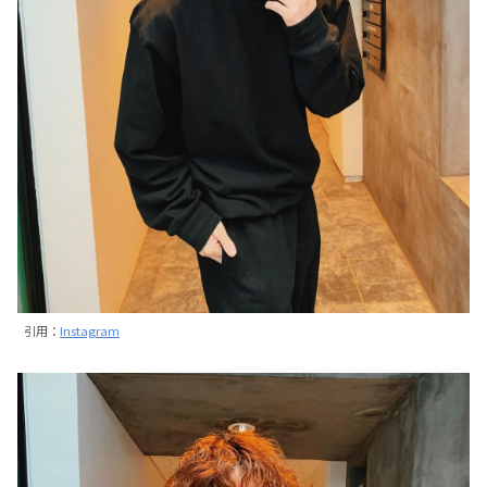
引用：
Instagram