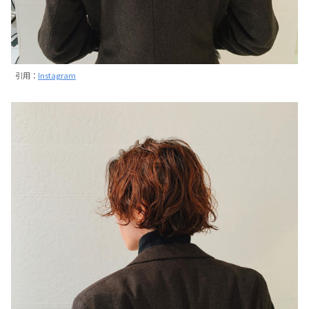
引用：
Instagram