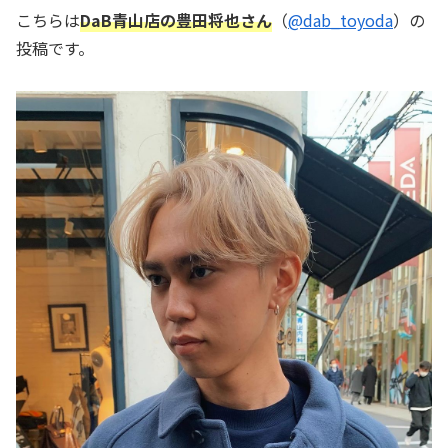
こちらは
DaB青山店の豊田将也さん
（
@dab_toyoda
）の
投稿です。