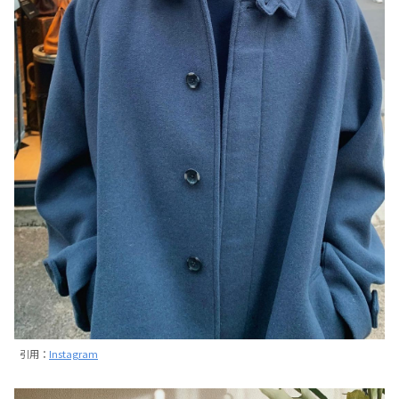
引用：
Instagram