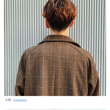
引用：
Instagram