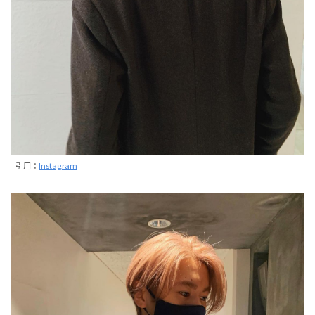
引用：
Instagram