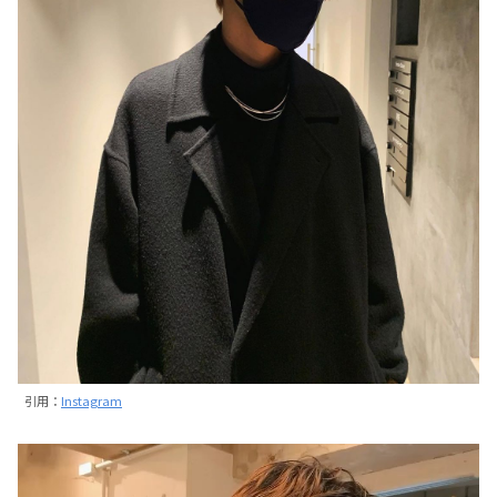
引用：
Instagram