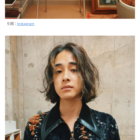
引用：
Instagram