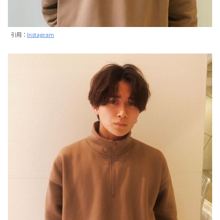
引用：
Instagram