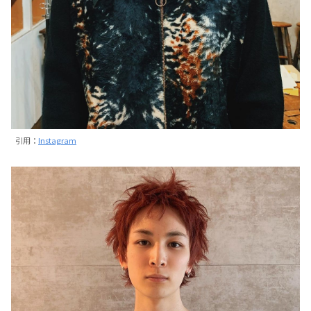
引用：
Instagram