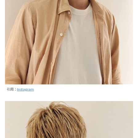
引用：
Instagram