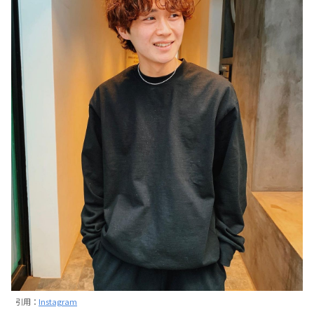
引用：
Instagram