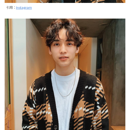
引用：
Instagram