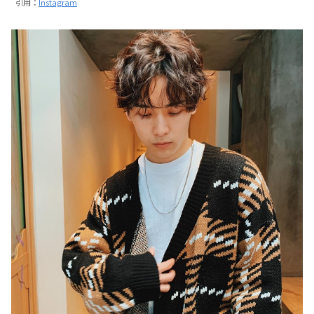
引用：
Instagram