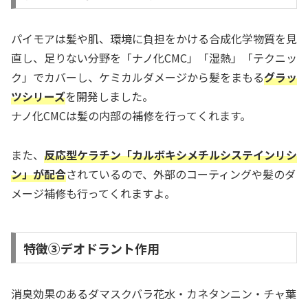
パイモアは髪や肌、環境に負担をかける合成化学物質を見
直し、足りない分野を「ナノ化CMC」「湿熱」「テクニッ
ク」でカバーし、ケミカルダメージから髪をまもる
グラッ
ツシリーズ
を開発しました。
ナノ化CMCは髪の内部の補修を行ってくれます。
また、
反応型ケラチン「カルボキシメチルシステインリシ
ン」が配合
されているので、外部のコーティングや髪のダ
メージ補修も行ってくれますよ。
特徴③デオドラント作用
消臭効果のあるダマスクバラ花水・カネタンニン・チャ葉