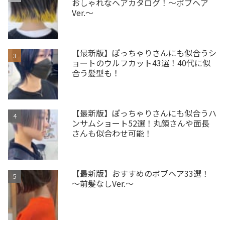
おしゃれなヘアカタログ！～ボブヘア
Ver.～
【最新版】ぽっちゃりさんにも似合うシ
ョートのウルフカット43選！40代に似
合う髪型も！
【最新版】ぽっちゃりさんにも似合うハ
ンサムショート52選！丸顔さんや面長
さんも似合わせ可能！
【最新版】おすすめのボブヘア33選！
～前髪なしVer.～