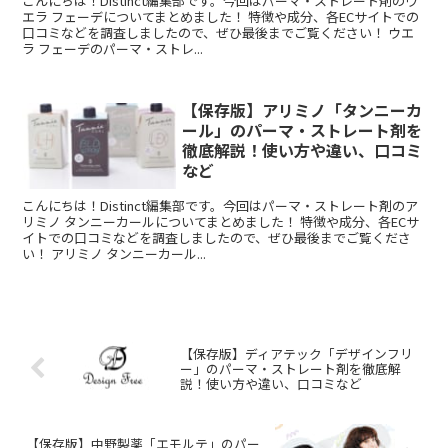
こんにちは！Distinct編集部です。今回はパーマ・ストレート剤のウ
エラ フェーデについてまとめました！ 特徴や成分、各ECサイトでの
口コミなどを調査しましたので、ぜひ最後までご覧ください！ ウエ
ラ フェーデのパーマ・ストレ...
【保存版】アリミノ「タンニーカ
ール」のパーマ・ストレート剤を
徹底解説！使い方や違い、口コミ
など
こんにちは！Distinct編集部です。今回はパーマ・ストレート剤のア
リミノ タンニーカールについてまとめました！ 特徴や成分、各ECサ
イトでの口コミなどを調査しましたので、ぜひ最後までご覧くださ
い！ アリミノ タンニーカール...
【保存版】ディアテック「デザインフリ
ー」のパーマ・ストレート剤を徹底解
説！使い方や違い、口コミなど
【保存版】中野製薬「エモルテ」のパー