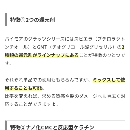
特徴①2つの還元剤
パイモアのグラッツシリーズにはスピエラ（ブチロラクト
ンチオール）とGMT（チオグリコール酸グリセリル）の
2
種類の還元剤がラインナップにある
ことが特徴のひとつで
す。
それぞれ単品での使用ももちろんですが、
ミックスして使
用することも可能
。
比率を変えれば、求める質感や髪のダメージへも幅広く対
応することができますよ。
特徴②ナノ化CMCと反応型ケラチン