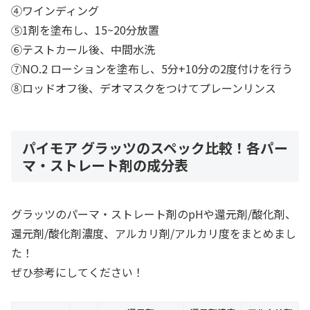
④ワインディング
⑤1剤を塗布し、15~20分放置
⑥テストカール後、中間水洗
⑦NO.2 ローションを塗布し、5分+10分の2度付けを行う
⑧ロッドオフ後、デオマスクをつけてプレーンリンス
パイモア グラッツのスペック比較！各パー
マ・ストレート剤の成分表
グラッツのパーマ・ストレート剤のpHや還元剤/酸化剤、
還元剤/酸化剤濃度、アルカリ剤/アルカリ度をまとめまし
た！
ぜひ参考にしてください！