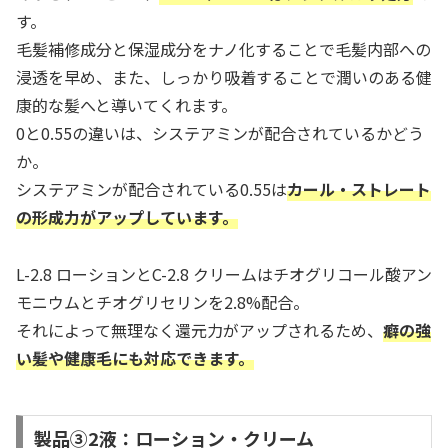
す。
毛髪補修成分と保湿成分をナノ化することで毛髪内部への
浸透を早め、また、しっかり吸着することで潤いのある健
康的な髪へと導いてくれます。
0と0.55の違いは、システアミンが配合されているかどう
か。
システアミンが配合されている0.55は
カール・ストレート
の形成力がアップしています。
L-2.8 ローションとC-2.8 クリームはチオグリコール酸アン
モニウムとチオグリセリンを2.8%配合。
それによって無理なく還元力がアップされるため、
癖の強
い髪や健康毛にも対応できます。
製品③2液：ローション・クリーム