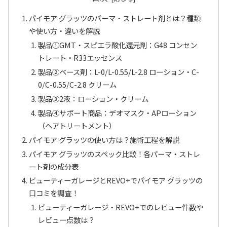
パイモア グラッツのパーマ・ストレート剤とは？種類
や使い方・違いを解説
製品①GMT・スピエラ酸化還元剤：G48 コンセン
トレート・R33エッセンス
製品②ベース剤：L-0/L-0.55/L-2.8 ローション・C-
0/C-0.55/C-2.8 クリーム
製品③2液：ローション・クリーム
製品④サポート商品：デオマスク・APローション
（ヘアトリートメント）
パイモア グラッツの使い方は？施術工程を解説
パイモア グラッツのスペック比較！各パーマ・ストレ
ート剤の成分表
ビューティーガレージとREVO+でパイモア グラッツの
口コミを調査！
ビューティーガレージ・REVO+でのレビュー件数や
レビュー点数は？