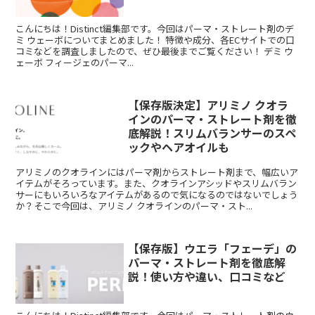
こんにちは！Distinct編集部です。今回はパーマ・ストレート剤のデ
ミ ウェーボについてまとめました！ 特徴や成分、各ECサイトでの口
コミなどを調査しましたので、ぜひ最後までご覧ください！ デミ ウ
ェーボ フィージェのパーマ...
【保存版決定】アリミノ クオラ
インのパーマ・ストレート剤を徹
底解説！スリムバランサーのスペ
ックやヘアオイルも
アリミノのクオラインにはパーマ剤からストレート剤まで、幅広いア
イテムがそろっています。また、クオラインアシッドやスリムバラン
サーにもいろいろなアイテムがあるので気になるのではないでしょう
か？そこで今回は、アリミノ クオラインのパーマ・スト...
【保存版】ウエラ「フェーデ」の
パーマ・ストレート剤を徹底解
説！使い方や違い、口コミなど