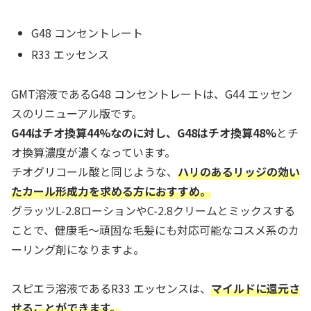
G48 コンセントレート
R33 エッセンス
GMT溶液であるG48 コンセントレートは、G44 エッセン
スのリニューアル版です。
G44はチオ換算44%なのに対し、G48はチオ換算48%
とチ
オ換算濃度が濃くなっています。
チオグリコール酸と同じような、
ハリのあるリッジの効い
たカール形成力を求める方におすすめ。
グラッツL-2.8ローションやC-2.8クリームとミックスする
ことで、健康毛～頑固な毛髪にも対応可能なコスメ系のカ
ーリング剤になりますよ。
スピエラ溶液であるR33 エッセンスは、
マイルドに還元さ
せることができます。