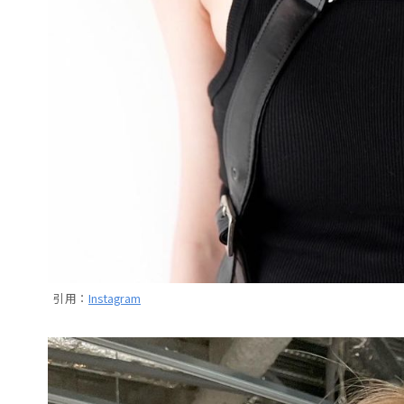
引用：
Instagram