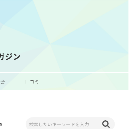
マガジン
習会
口コミ
15