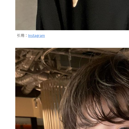
引用：
Instagram