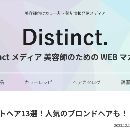
美容師向けカラー剤・薬剤情報発信メディア
tinct メディア 美容師のための WEB 
品
カラーレシピ
ヘアカタログ
講
トヘア13選！人気のブロンドヘアも！
2023.12.