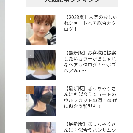
【2023夏】人気のおしゃ
れショートヘア総合カタ
ログ！
【最新版】お客様に提案
したいカラーがおしゃれ
なヘアカタログ！～ボブ
ヘアVer.～
【最新版】ぽっちゃりさ
んにも似合うショートの
ウルフカット43選！40代
に似合う髪型も！
【最新版】ぽっちゃりさ
んにも似合うハンサムシ