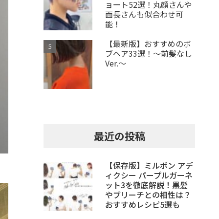
ョート52選！丸顔さんや
面長さんも似合わせ可
能！
【最新版】おすすめのボ
ブヘア33選！～前髪なし
Ver.～
最近の投稿
【保存版】ミルボン アデ
ィクシー パープルガーネ
ット3を徹底解説！黒髪
やブリーチとの相性は？
おすすめレシピ5選も