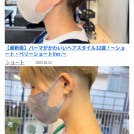
【最新版】パーマがかわいいヘアスタイル32選！～ショ
ート・ベリーショートVer.～
ショート
2023.02.21