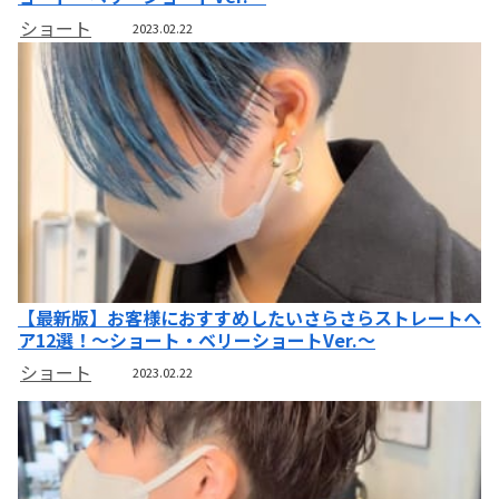
ショート
2023.02.22
【最新版】お客様におすすめしたいさらさらストレートヘ
ア12選！～ショート・ベリーショートVer.～
ショート
2023.02.22