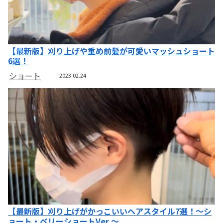
【最新版】刈り上げや重め前髪が可愛いマッシュショート
6選！
ショート
2023.02.24
【最新版】刈り上げがかっこいいヘアスタイル7選！～シ
ョート・ベリーショートVer.～