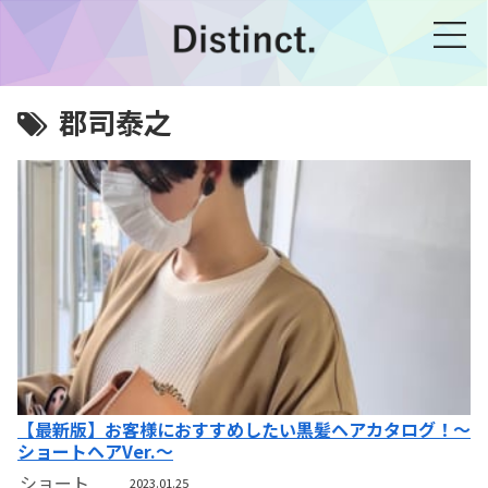
郡司泰之
【最新版】お客様におすすめしたい黒髪ヘアカタログ！～
ショートヘアVer.～
ショート
2023.01.25