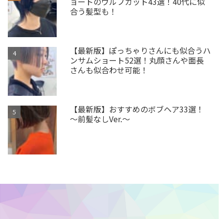
ョートのウルフカット43選！40代に似
合う髪型も！
【最新版】ぽっちゃりさんにも似合うハ
ンサムショート52選！丸顔さんや面長
さんも似合わせ可能！
【最新版】おすすめのボブヘア33選！
～前髪なしVer.～