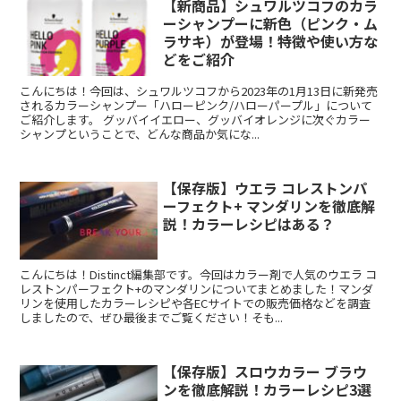
【新商品】シュワルツコフのカラ
ーシャンプーに新色（ピンク・ム
ラサキ）が登場！特徴や使い方な
どをご紹介
こんにちは！今回は、シュワルツコフから2023年の1月13日に新発売
されるカラーシャンプー「ハローピンク/ハローパープル」について
ご紹介します。 グッバイイエロー、グッバイオレンジに次ぐカラー
シャンプということで、どんな商品か気にな...
【保存版】ウエラ コレストンパ
ーフェクト+ マンダリンを徹底解
説！カラーレシピはある？
こんにちは！Distinct編集部です。今回はカラー剤で人気のウエラ コ
レストンパーフェクト+のマンダリンについてまとめました！マンダ
リンを使用したカラーレシピや各ECサイトでの販売価格などを調査
しましたので、ぜひ最後までご覧ください！そも...
【保存版】スロウカラー ブラウ
ンを徹底解説！カラーレシピ3選