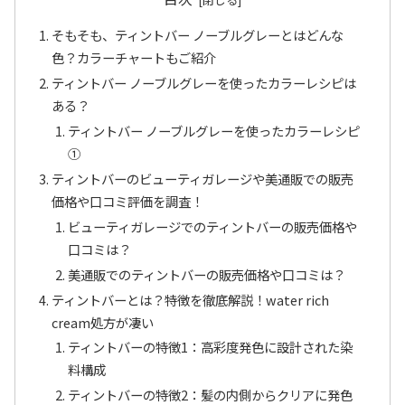
そもそも、ティントバー ノーブルグレーとはどんな
色？カラーチャートもご紹介
ティントバー ノーブルグレーを使ったカラーレシピは
ある？
ティントバー ノーブルグレーを使ったカラーレシピ
①
ティントバーのビューティガレージや美通販での販売
価格や口コミ評価を調査！
ビューティガレージでのティントバーの販売価格や
口コミは？
美通販でのティントバーの販売価格や口コミは？
ティントバーとは？特徴を徹底解説！water rich
cream処方が凄い
ティントバーの特徴1：高彩度発色に設計された染
料構成
ティントバーの特徴2：髪の内側からクリアに発色