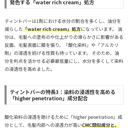
発色する「water rich cream」処方
ティントバーは1剤における水分の割合を多くし、油分を
減らした
「water rich cream」処方
になっています。 油
分は、毛髪への塗布のや仕上がりの滑らかさに影響がある
反面、毛髪表面に膜を張り、「酸化染料」や「アルカリ
剤」の浸透を妨げる性質も持っています。 そのため、油
分を利点を活かせる必要最低量にし、水分を多くして染料
の浸透性を高めました。
ティントバーの特長3：染料の浸透性を高める
「higher penetration」成分配合
酸化染料の浸透を助けるために「higher penetration」成
分として、毛髪内部への浸透力が高い
CMC類似成分と、