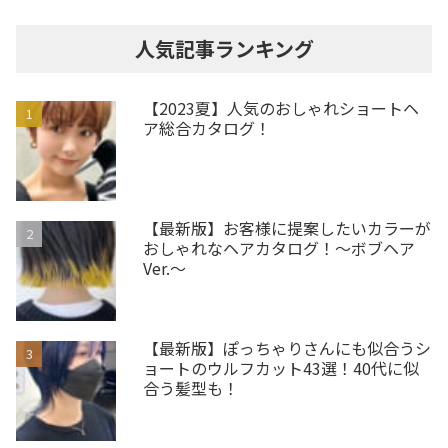
人気記事ランキング
【2023夏】人気のおしゃれショートヘ
ア総合カタログ！
【最新版】お客様に提案したいカラーが
おしゃれなヘアカタログ！～ボブヘア
Ver.～
【最新版】ぽっちゃりさんにも似合うシ
ョートのウルフカット43選！40代に似
合う髪型も！