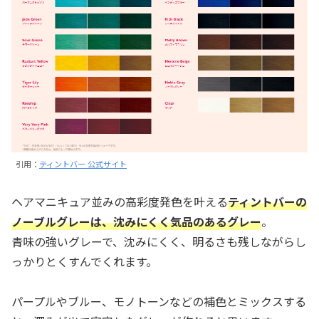
引用：
ティントバー 公式サイト
ヘアマニキュア並みの高彩度発色を叶える
ティントバーの
ノーブルグレーは、沈みにくく気品のあるグレー
。
青味の強いグレーで、沈みにくく、明るさも残しながらし
っかりとくすんでくれます。
パープルやブルー、モノトーンなどの補色とミックスする