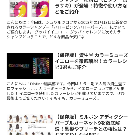
ラサキ）が登場！特徴や使い方な
どをご紹介
こんにちは！今回は、シュワルツコフから2023年の1月13日に新発売
されるカラーシャンプー「ハローピンク/ハローパープル」について
ご紹介します。 グッバイイエロー、グッバイオレンジに次ぐカラー
シャンプということで、どんな商品か気にな...
【保存版】資生堂 カラーミューズ
イエローを徹底解説！カラーレシ
ピ3選もご紹介
こんにちは！Distinct編集部です。今回はカラー剤で人気の資生堂プ
ロフェッショナル カラーミューズから、イエローについてまとめま
した！ イエローを使用したカラーレシピも載せていますので、ぜひ
最後までご覧ください！そもそも、カラーミューズ...
【保存版】ミルボン アディクシー
パープルガーネット9を徹底解
説！黒髪やブリーチとの相性は？
おすすめレシピ5選も