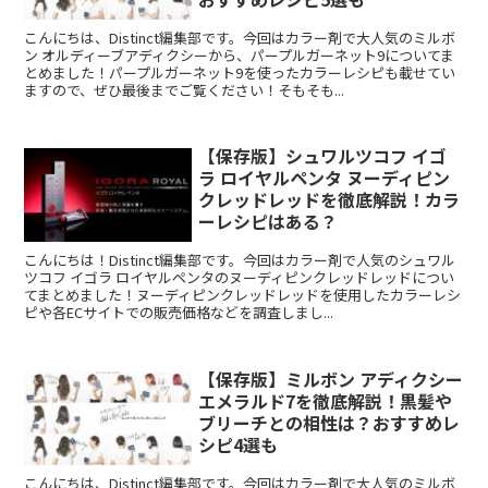
こんにちは、Distinct編集部です。今回はカラー剤で大人気のミルボ
ン オルディーブアディクシーから、パープルガーネット9についてま
とめました！パープルガーネット9を使ったカラーレシピも載せてい
ますので、ぜひ最後までご覧ください！そもそも...
【保存版】シュワルツコフ イゴ
ラ ロイヤルペンタ ヌーディピン
クレッドレッドを徹底解説！カラ
ーレシピはある？
こんにちは！Distinct編集部です。今回はカラー剤で人気のシュワル
ツコフ イゴラ ロイヤルペンタのヌーディピンクレッドレッドについ
てまとめました！ヌーディピンクレッドレッドを使用したカラーレシ
ピや各ECサイトでの販売価格などを調査しまし...
【保存版】ミルボン アディクシー
エメラルド7を徹底解説！黒髪や
ブリーチとの相性は？おすすめレ
シピ4選も
こんにちは、Distinct編集部です。今回はカラー剤で大人気のミルボ