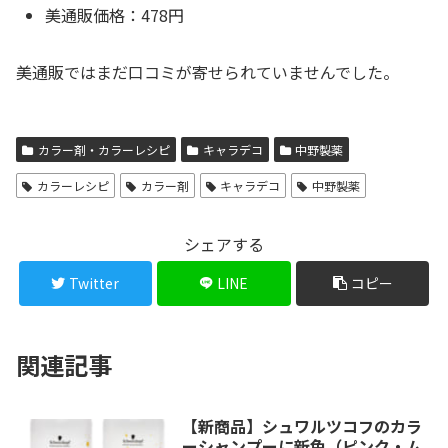
美通販価格：478円
美通販ではまだ口コミが寄せられていませんでした。
カラー剤・カラーレシピ
キャラデコ
中野製薬
カラーレシピ
カラー剤
キャラデコ
中野製薬
シェアする
Twitter
LINE
コピー
関連記事
【新商品】シュワルツコフのカラ
ーシャンプーに新色（ピンク・ム