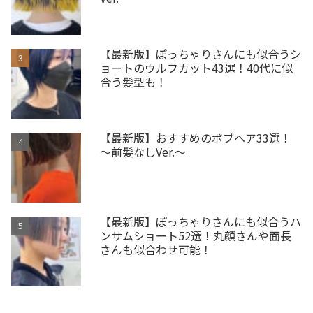
【最新版】ぽっちゃりさんにも似合うシ
ョートのウルフカット43選！40代に似
合う髪型も！
【最新版】おすすめのボブヘア33選！
～前髪なしVer.～
【最新版】ぽっちゃりさんにも似合うハ
ンサムショート52選！丸顔さんや面長
さんも似合わせ可能！